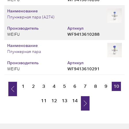
Наименование
Плунжерная пара (A274)
Производитель
Артикул
WEIFU
WF9413610288
Наименование
Плунжерная пара
Производитель
Артикул
WEIFU
WF9413610291
1
2
3
4
5
6
7
8
9
10
11
12
13
14