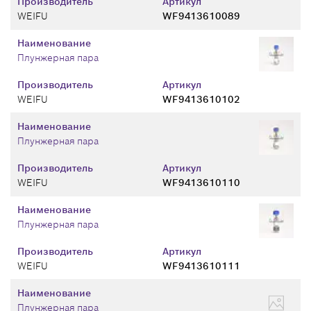
Производитель
Артикул
WEIFU
WF9413610089
Наименование
Плунжерная пара
Производитель
Артикул
WEIFU
WF9413610102
Наименование
Плунжерная пара
Производитель
Артикул
WEIFU
WF9413610110
Наименование
Плунжерная пара
Производитель
Артикул
WEIFU
WF9413610111
Наименование
Плунжерная пара