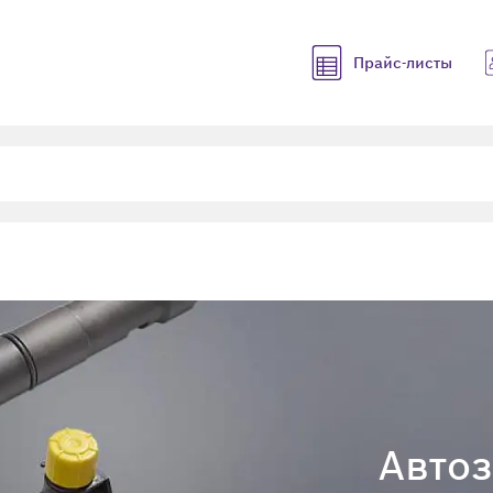
Прайс-листы
Автоз