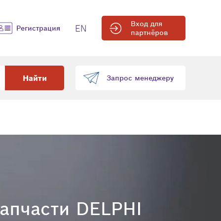
Вход для
EN
Регистрация
партнёров
Найти
Запрос менеджеру
апчасти DELPHI