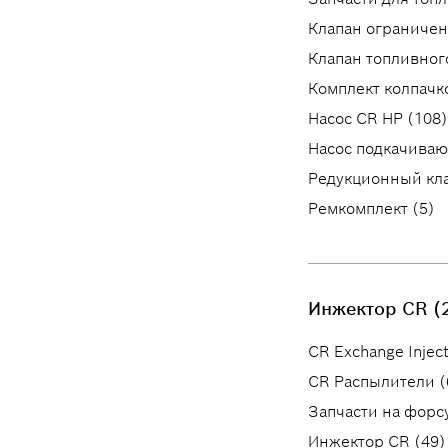
Клапан ограничен
Клапан топливного
Комплект колпачк
Насос CR HP (108)
Насос подкачиваю
Редукционный кла
Ремкомплект (5)
Инжектор CR (
CR Exchange Inject
CR Распылители (
Запчасти на форс
Инжектор CR (49)