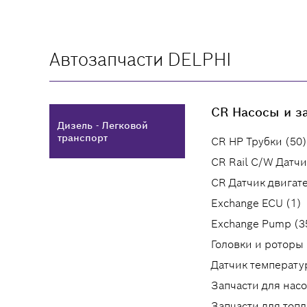
Автозапчасти DELPHI
CR Насосы и за
Дизель - Легковой
транспорт
CR HP Трубки (50)
CR Rail C/W Датчи
CR Датчик двигате
Exchange ECU (1)
Exchange Pump (3
Головки и роторы 
Датчик температу
Запчасти для насо
Запчасти для топ