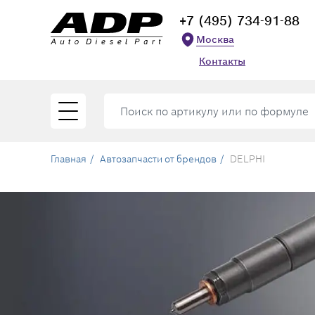
+7 (495) 734-91-88
Москва
Контакты
Главная
Автозапчасти от брендов
DELPHI