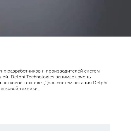
гих разработчиков и производителей систем
ей. Delphi Technologies занимает очень
 легковой технике. Доля систем питания Delphi
легковой техники.