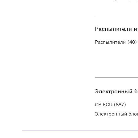
Распылители и
Распылители (40)
Электронный б
CR ECU (887)
Электронный блок