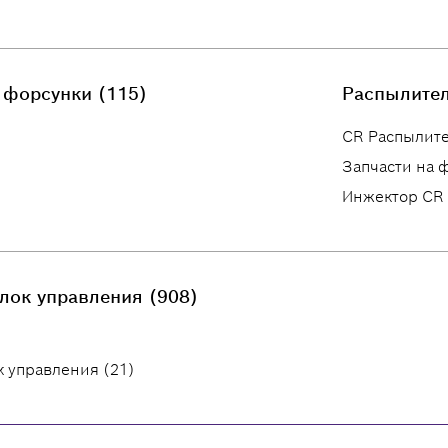
 форсунки (115)
Распылител
CR Распылите
Запчасти на 
Инжектор CR 
лок управления (908)
 управления (21)