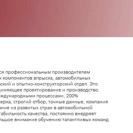
яется профессиональным производителем
х компонентов впрыска, автомобильных
ьский и опытно-конструкторский отдел. Это
диняющее проектирование и производство.
международными процессами, 200%
ерка, строгий отбор, точные данные, компания
ние из развитых стран в автомобильной
абильность качества, постоянно внедряет
большое внимание обучению талантливых команд