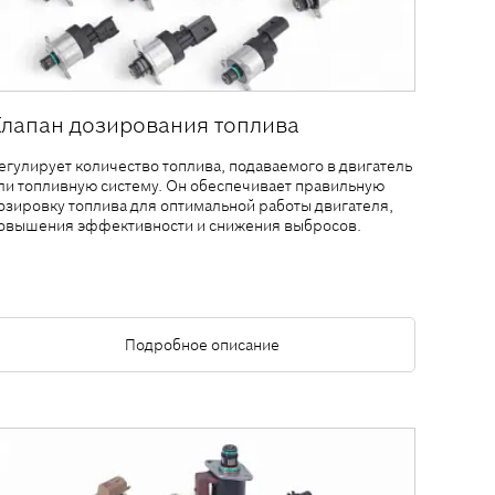
Клапан дозирования топлива
егулирует количество топлива, подаваемого в двигатель
ли топливную систему. Он обеспечивает правильную
озировку топлива для оптимальной работы двигателя,
овышения эффективности и снижения выбросов.
Подробное описание