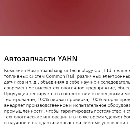
Автозапчасти YARN
Компания Ruian Yuanshangrui Technology Co., Ltd. явл
топливных систем Common Rail, различных электронны
датчиков и т. д., объединяя в себе научно-исследовател
современное высокотехнологичное предприятие, объе
Продукция тестируется в соответствии с передовыми 
тестирование, 100% первая проверка, 100% вторая пров
внедряет производственное и испытательное оборудова
промышленности, чтобы гарантировать постоянство и ст
технологические инновации и в то же время уделяет 
и научной и стандартизированной системе управления.