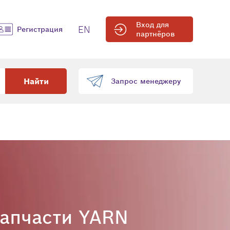
Вход для
EN
Регистрация
партнёров
Найти
Запрос менеджеру
запчасти YARN