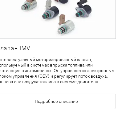
Клапан IMV
нтеллектуальный моторизированный клапан,
спользуемый в системах впрыска топлива или
ентиляции в автомобилях. Он управляется электронным
локом управления (ЭБУ) и регулирует поток воздуха,
оплива или воздуха-топлива в системе двигателя.
Подробное описание