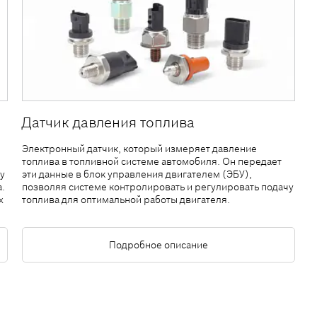
Датчик давления топлива
Электронный датчик, который измеряет давление
топлива в топливной системе автомобиля. Он передает
у
эти данные в блок управления двигателем (ЭБУ),
.
позволяя системе контролировать и регулировать подачу
х
топлива для оптимальной работы двигателя.
Подробное описание