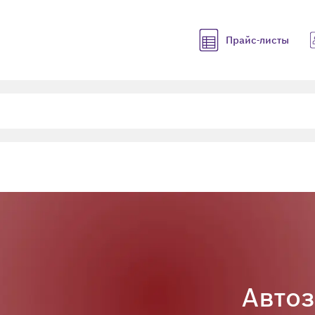
Прайс-листы
Авто