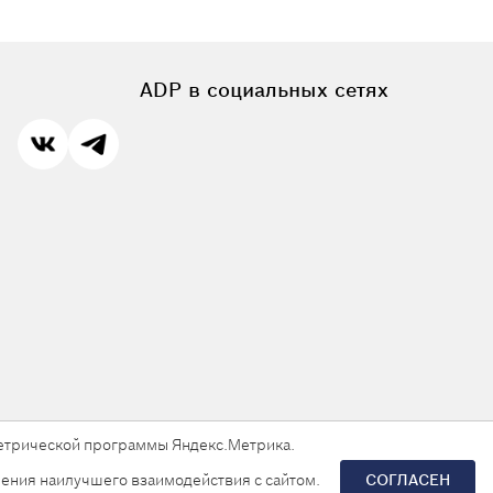
ADP в социальных сетях
 метрической программы Яндекс.Метрика.
ения наилучшего взаимодействия с сайтом.
СОГЛАСЕН
Разработка сайта —
«Askaron Systems»