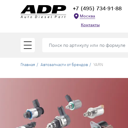
+7 (495) 734-91-88
Москва
Контакты
Главная
Автозапчасти от брендов
YARN