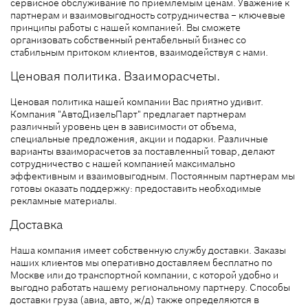
сервисное обслуживание по приемлемым ценам. Уважение к
партнерам и взаимовыгодность сотрудничества – ключевые
принципы работы с нашей компанией. Вы сможете
организовать собственный рентабельный бизнес со
стабильным притоком клиентов, взаимодействуя с нами.
Ценовая политика. Взаиморасчеты.
Ценовая политика нашей компании Вас приятно удивит.
Компания "АвтоДизельПарт" предлагает партнерам
различный уровень цен в зависимости от объема,
специальные предложения, акции и подарки. Различные
варианты взаиморасчетов за поставленный товар, делают
сотрудничество с нашей компанией максимально
эффективным и взаимовыгодным. Постоянным партнерам мы
готовы оказать поддержку: предоставить необходимые
рекламные материалы.
Доставка
Наша компания имеет собственную службу доставки. Заказы
наших клиентов мы оперативно доставляем бесплатно по
Москве или до транспортной компании, с которой удобно и
выгодно работать нашему региональному партнеру. Способы
доставки груза (авиа, авто, ж/д) также определяются в