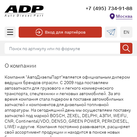
+7 (495) 734-91-88
Москва
EN
Вход для партнёров
О компании
Компания "АвтоДизельПарт"является официальным дилером
ведущих брендов отрасли. С 2009 года поставляем
автозапчасти для грузового и легкого коммерческого
транспорта, спецтехники и легковых автомобилей. За это
время компания стала лидером в поставке автомобильных
запчастей и компонентов для дизельной топливной
аппаратуры. На сегодняшний день мы осуществляем поставку
запчастей под маркой BOSCH, ZEXEL, DELPHI, АЗПИ, WEIFU,
CNR, Continental/VDO, DENSO, GREEN POWER, PERKDIESEL,
LIWEI и другие. Компания постоянно развивается, расширяет
свой ассортимент продукции и находится в поиске новых