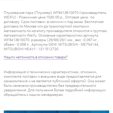
Плунжерная пара (Плунжер) WF9413610070 (производитель
WEIFU) - Розничная цена 1030.00 р., Оптовая цена - по
договору. Срок поставки: в наличии и под заказ. Бесплатная
доставка по Москве или до транспортной компании.
Автозапчасть по каталогу производителя относится к группам:
Автозапчасти Weifu. Основные характеристики артикула
WF9413610070: размеры (29/69/29/) мм., вес - 0.097 кг.,
объем - 0.058 л.. Артикулы OEM: MITSUBISHI - ME704144,
MITSUBISHI HEAVY - 1311512720.
Нашли неточность в описании товара?
Информация о технических характеристиках, описании,
комплекте поставки и внешнем виде предоставляется для
ознакомления и не является публичной офертой. Она может
быть изменена производителем без предварительного
уведомления. Для получения более подробной информации
обращайтесь к нашим менеджерам.