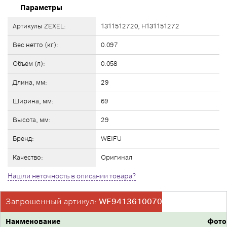
Параметры
Артикулы ZEXEL:
1311512720, H131151272
Вес нетто (кг):
0.097
Объём (л):
0.058
Длина, мм:
29
Ширина, мм:
69
Высота, мм:
29
Бренд:
WEIFU
Качество:
Оригинал
Нашли неточность в описании товара?
Запрошенный артикул:
WF9413610070
Наименование
Фото