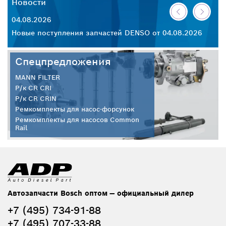
Новости
Н
04.08.2026
30
26
Новые поступления запчастей DENSO от 04.08.2026
Но
Спецпредложения
MANN FILTER
Р/к CR CRI
Р/к CR CRIN
Ремкомплекты для насос-форсунок
Ремкомплекты для насосов Common
Rail
Автозапчасти Bosch оптом — официальный дилер
+7 (495) 734-91-88
+7 (495) 707-33-88