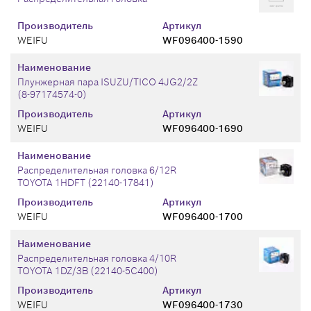
Производитель
Артикул
WEIFU
WF096400-1590
Наименование
Плунжерная пара ISUZU/TICO 4JG2/2Z
(8-97174574-0)
Производитель
Артикул
WEIFU
WF096400-1690
Наименование
Распределительная головка 6/12R
TOYOTA 1HDFT (22140-17841)
Производитель
Артикул
WEIFU
WF096400-1700
Наименование
Распределительная головка 4/10R
TOYOTA 1DZ/3B (22140-5C400)
Производитель
Артикул
WEIFU
WF096400-1730