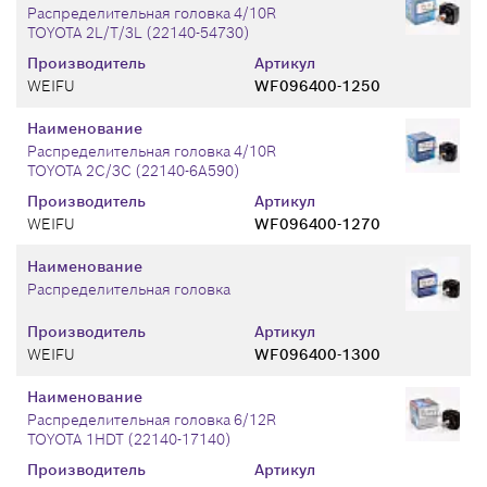
Распределительная головка 4/10R
TOYOTA 2L/T/3L (22140-54730)
Производитель
Артикул
WEIFU
WF096400-1250
Наименование
Распределительная головка 4/10R
TOYOTA 2C/3C (22140-6A590)
Производитель
Артикул
WEIFU
WF096400-1270
Наименование
Распределительная головка
Производитель
Артикул
WEIFU
WF096400-1300
Наименование
Распределительная головка 6/12R
TOYOTA 1HDT (22140-17140)
Производитель
Артикул