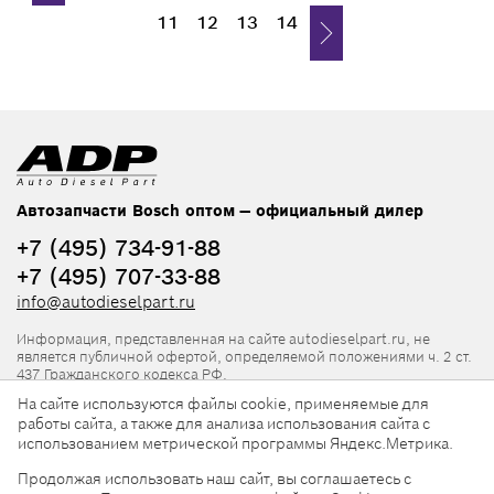
11
12
13
14
Автозапчасти Bosch оптом — официальный дилер
+7 (495) 734-91-88
+7 (495) 707-33-88
info@autodieselpart.ru
Информация, представленная на сайте autodieselpart.ru, не
является публичной офертой, определяемой положениями ч. 2 ст.
437 Гражданского кодекса РФ.
На сайте используются файлы cookie, применяемые для
Нормативная документация
работы сайта, а также для анализа использования сайта с
использованием метрической программы Яндекс.Метрика.
ADP в социальных сетях
Продолжая использовать наш сайт, вы соглашаетесь с