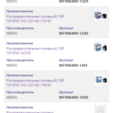
WEIFU
WF096400-1320
Наименование
Распределительная головка 6/10R
TOYOTA 1HZ (22140-17010)
Производитель
Артикул
WEIFU
WF096400-1330
Наименование
Распределительная головка 4/12R
TOYOTA 1KZ-TE
Производитель
Артикул
WEIFU
WF096400-1441
Наименование
Распределительная головка 6/10R
TOYOTA 1HZ (22140-17810)
Производитель
Артикул
WEIFU
WF096400-1500
Наименование
Распределительная головка