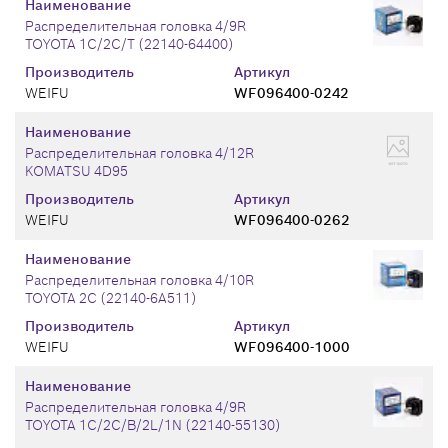
Наименование
Распределительная головка 4/9R
TOYOTA 1C/2C/T (22140-64400)
Производитель
Артикул
WEIFU
WF096400-0242
Наименование
Распределительная головка 4/12R
KOMATSU 4D95
Производитель
Артикул
WEIFU
WF096400-0262
Наименование
Распределительная головка 4/10R
TOYOTA 2C (22140-6A511)
Производитель
Артикул
WEIFU
WF096400-1000
Наименование
Распределительная головка 4/9R
TOYOTA 1C/2C/B/2L/1N (22140-55130)