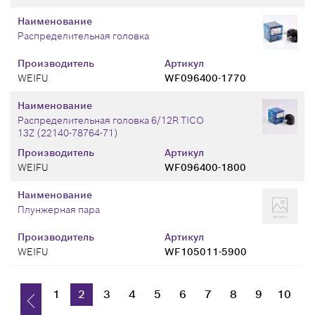
Наименование
Распределительная головка
Производитель
Артикул
WEIFU
WF096400-1770
Наименование
Распределительная головка 6/12R TICO
13Z (22140-78764-71)
Производитель
Артикул
WEIFU
WF096400-1800
Наименование
Плунжерная пара
Производитель
Артикул
WEIFU
WF105011-5900
1
2
3
4
5
6
7
8
9
10