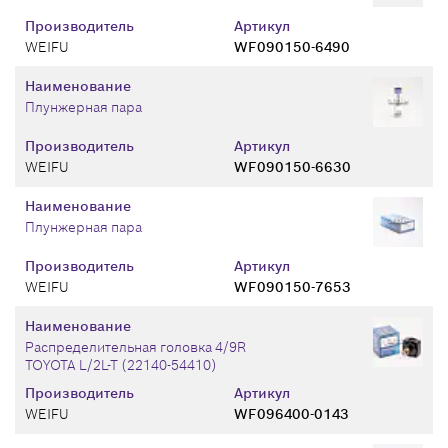
Производитель
Артикул
WEIFU
WF090150-6490
Наименование
Плунжерная пара
Производитель
Артикул
WEIFU
WF090150-6630
Наименование
Плунжерная пара
Производитель
Артикул
WEIFU
WF090150-7653
Наименование
Распределительная головка 4/9R
TOYOTA L/2L-T (22140-54410)
Производитель
Артикул
WEIFU
WF096400-0143