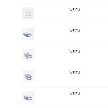
WEIFU
WEIFU
WEIFU
WEIFU
WEIFU