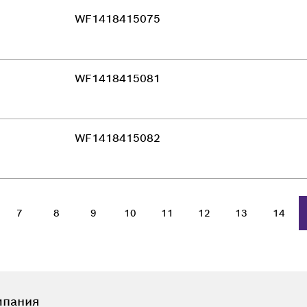
WF1418415075
WF1418415081
WF1418415082
7
8
9
10
11
12
13
14
мпания