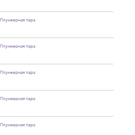
Плунжерная пара
Плунжерная пара
Плунжерная пара
Плунжерная пара
Плунжерная пара