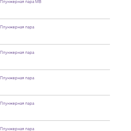
Плунжерная пара MB
Плунжерная пара
Плунжерная пара
Плунжерная пара
Плунжерная пара
Плунжерная пара