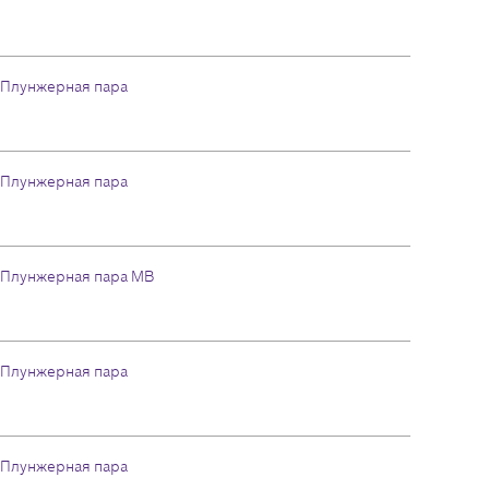
Плунжерная пара
Плунжерная пара
Плунжерная пара MB
Плунжерная пара
Плунжерная пара