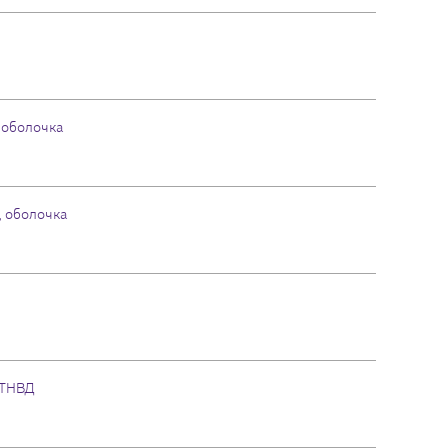
 оболочка
, оболочка
 ТНВД