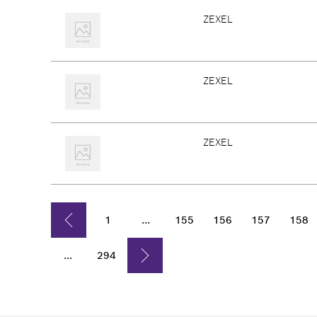
ZEXEL
ZEXEL
ZEXEL
1
...
155
156
157
158
...
294