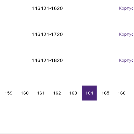
146421-1620
Корпус
146421-1720
Корпус
146421-1820
Корпус
159
160
161
162
163
164
165
166