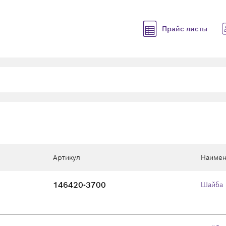
Прайс-листы
Артикул
Наимен
146420-3700
Шайба