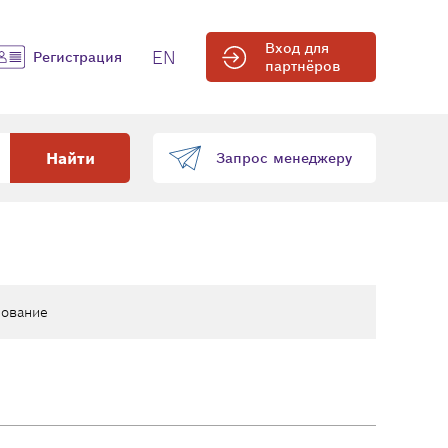
Вход для
EN
Регистрация
партнёров
Найти
Запрос менеджеру
ование