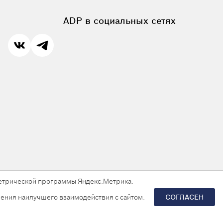
ADP в социальных сетях
 метрической программы Яндекс.Метрика.
ения наилучшего взаимодействия с сайтом.
СОГЛАСЕН
Разработка сайта —
«Askaron Systems»