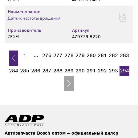
Наименование
Датчик частоты вращения
Производитель
Артикул
ZEXEL
479779-8220
1
...
276
277
278
279
280
281
282
283
284
285
286
287
288
289
290
291
292
293
294
Автозапчасти Bosch оптом — официальный дилер