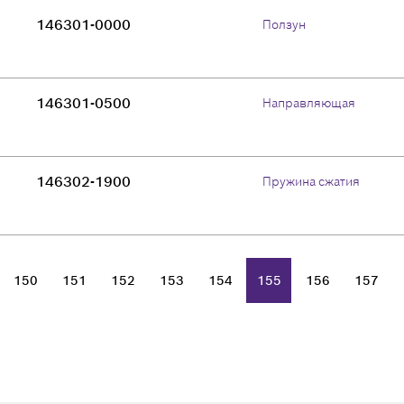
146301-0000
Ползун
146301-0500
Направляющая
146302-1900
Пружина сжатия
150
151
152
153
154
155
156
157