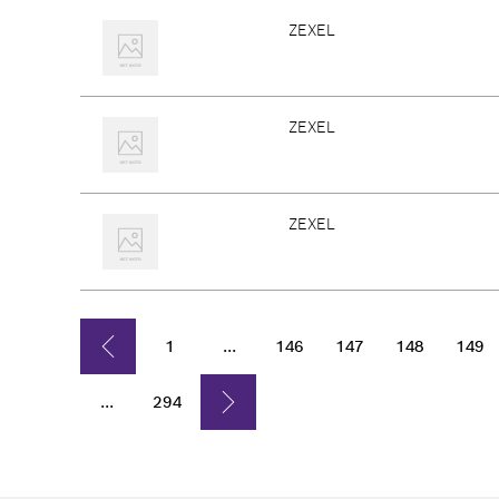
ZEXEL
ZEXEL
ZEXEL
1
...
146
147
148
149
...
294