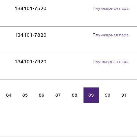
134101-7520
Плунжерная пара
134101-7820
Плунжерная пара
134101-7920
Плунжерная пара
84
85
86
87
88
89
90
91