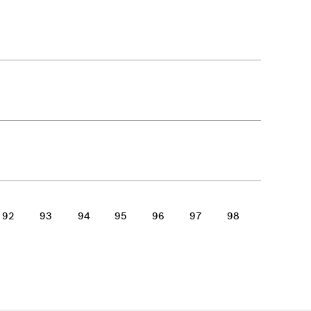
92
93
94
95
96
97
98