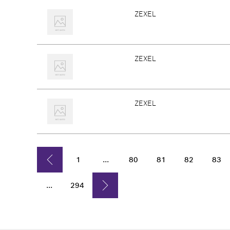
ZEXEL
ZEXEL
ZEXEL
1
...
80
81
82
83
...
294