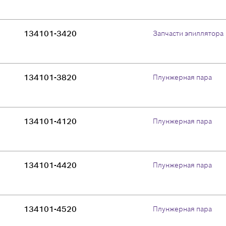
134101-3420
Запчасти эпиллятора
134101-3820
Плунжерная пара
134101-4120
Плунжерная пара
134101-4420
Плунжерная пара
134101-4520
Плунжерная пара