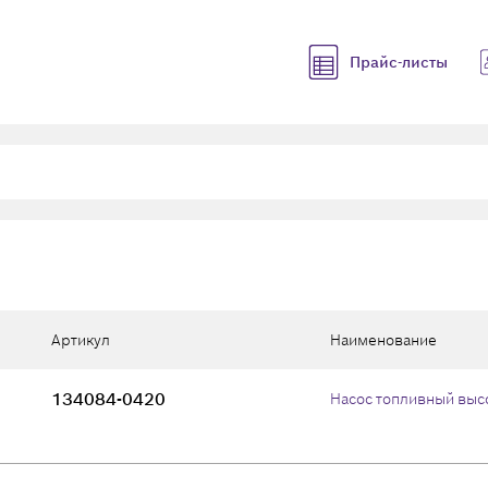
Прайс-листы
Артикул
Наименование
134084-0420
Насос топливный выс