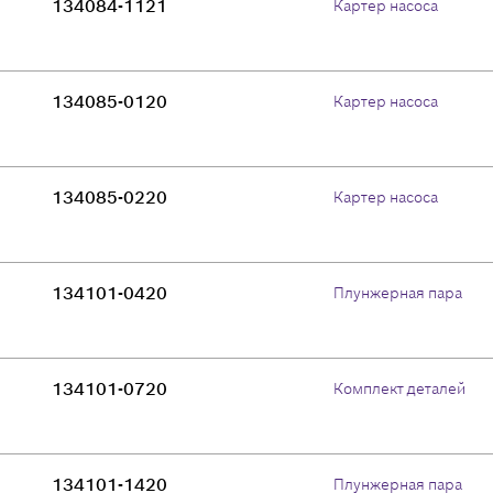
134084-1121
Картер насоса
134085-0120
Картер насоса
134085-0220
Картер насоса
134101-0420
Плунжерная пара
134101-0720
Комплект деталей
134101-1420
Плунжерная пара