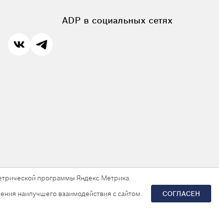
ADP в социальных сетях
 метрической программы Яндекс.Метрика.
ения наилучшего взаимодействия с сайтом.
СОГЛАСЕН
Разработка сайта —
«Askaron Systems»