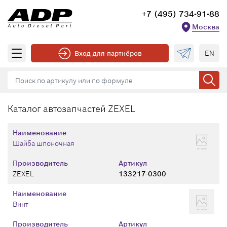
+7 (495) 734-91-88
Москва
EN
Вход для партнёров
Каталог автозапчастей ZEXEL
Наименование
Шайба шпоночная
Производитель
Артикул
ZEXEL
133217-0300
Наименование
Винт
Производитель
Артикул