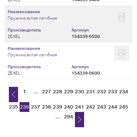
Наименование
Пружина витая изгибная
Производитель
Артикул
ZEXEL
154339-0500
Наименование
Пружина витая изгибная
Производитель
Артикул
ZEXEL
154339-0600
1
...
227
228
229
230
231
232
233
234
235
236
237
238
239
240
241
242
243
244
245
...
294