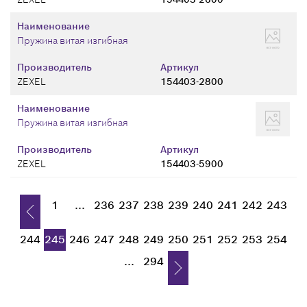
Наименование
Пружина витая изгибная
Производитель
Артикул
ZEXEL
154403-2800
Наименование
Пружина витая изгибная
Производитель
Артикул
ZEXEL
154403-5900
1
...
236
237
238
239
240
241
242
243
244
245
246
247
248
249
250
251
252
253
254
...
294