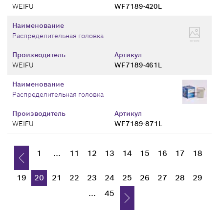
WEIFU
WF7189-420L
Наименование
Распределительная головка
Производитель
Артикул
WEIFU
WF7189-461L
Наименование
Распределительная головка
Производитель
Артикул
WEIFU
WF7189-871L
1
...
11
12
13
14
15
16
17
18
19
20
21
22
23
24
25
26
27
28
29
...
45