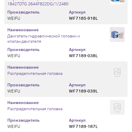
18427DTG 2644F822DG/1/2480
Производитель
Артикул
WEIFU
WF7185-918L
Наименование
Двигатель гидравлической головки и
клапан двигателя
Производитель
Артикул
WEIFU
WF7189-038L
Наименование
Распределительная головка
Производитель
Артикул
WEIFU
WF7189-039L
Наименование
Распределительная головка
Производитель
Артикул
WEIFU
WF7189-187L