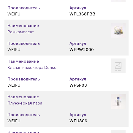
Производитель
Артикул
WEIFU
WFL368PBB
Наименование
Ремкомплект
Производитель
Артикул
WEIFU
WFPW2000
Наименование
Клапан инжектора Denso
Производитель
Артикул
WEIFU
WFSF03
Наименование
Плунжерная пара
Производитель
Артикул
WEIFU
WFU306
Наименование