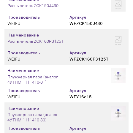
Распылитель ZCK150J430
Производитель
Артикул
WEIFU
WFZCK150J430
Наименование
Распылитель ZCK160P3125T
Производитель
Артикул
WEIFU
WFZCK160P3125T
Наименование
Плунжерная пара (аналог
4УТНМ.1111410-01)
Производитель
Артикул
WEIFU
WFУ16с15
Наименование
Плунжерная пара (аналог
4УТНМ-1111410-30)
Производитель
Артикул