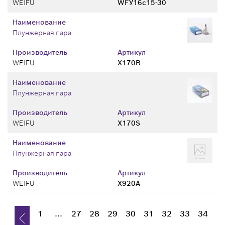
WEIFU
WFУ16с15-30
Наименование
Плунжерная пара
Производитель
Артикул
WEIFU
X170B
Наименование
Плунжерная пара
Производитель
Артикул
WEIFU
X170S
Наименование
Плунжерная пара
Производитель
Артикул
WEIFU
X920A
1
...
27
28
29
30
31
32
33
34