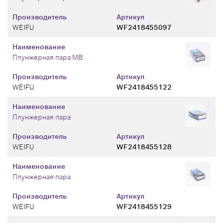
Производитель
Артикул
WEIFU
WF2418455097
Наименование
Плунжерная пара MB
Производитель
Артикул
WEIFU
WF2418455122
Наименование
Плунжерная пара
Производитель
Артикул
WEIFU
WF2418455128
Наименование
Плунжерная пара
Производитель
Артикул
WEIFU
WF2418455129