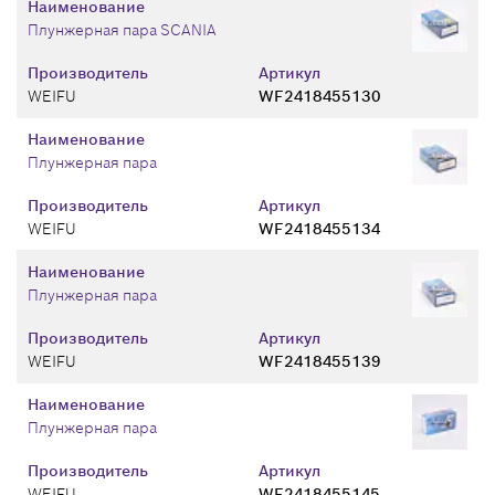
Наименование
Плунжерная пара SCANIA
Производитель
Артикул
WEIFU
WF2418455130
Наименование
Плунжерная пара
Производитель
Артикул
WEIFU
WF2418455134
Наименование
Плунжерная пара
Производитель
Артикул
WEIFU
WF2418455139
Наименование
Плунжерная пара
Производитель
Артикул
WEIFU
WF2418455145