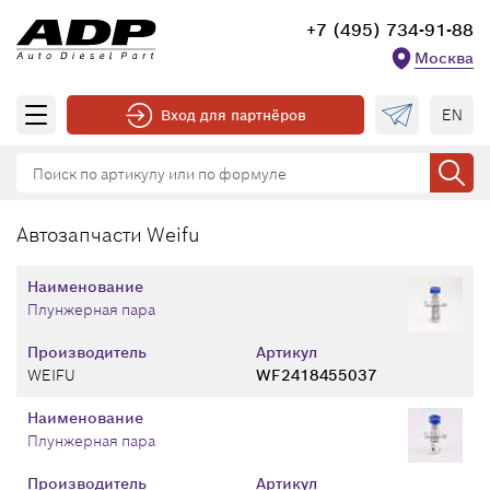
+7 (495) 734-91-88
Москва
EN
Вход для партнёров
Автозапчасти Weifu
Наименование
Плунжерная пара
Производитель
Артикул
WEIFU
WF2418455037
Наименование
Плунжерная пара
Производитель
Артикул