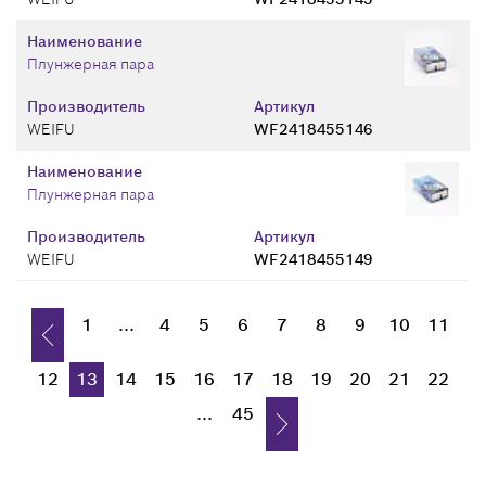
Наименование
Плунжерная пара
Производитель
Артикул
WEIFU
WF2418455146
Наименование
Плунжерная пара
Производитель
Артикул
WEIFU
WF2418455149
1
...
4
5
6
7
8
9
10
11
12
13
14
15
16
17
18
19
20
21
22
...
45