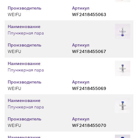
Производитель
Артикул
WEIFU
WF2418455063
Наименование
Плунжерная пара
Производитель
Артикул
WEIFU
WF2418455067
Наименование
Плунжерная пара
Производитель
Артикул
WEIFU
WF2418455069
Наименование
Плунжерная пара
Производитель
Артикул
WEIFU
WF2418455070
Наименование