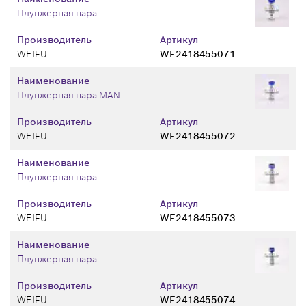
Плунжерная пара
Производитель
Артикул
WEIFU
WF2418455071
Наименование
Плунжерная пара MAN
Производитель
Артикул
WEIFU
WF2418455072
Наименование
Плунжерная пара
Производитель
Артикул
WEIFU
WF2418455073
Наименование
Плунжерная пара
Производитель
Артикул
WEIFU
WF2418455074