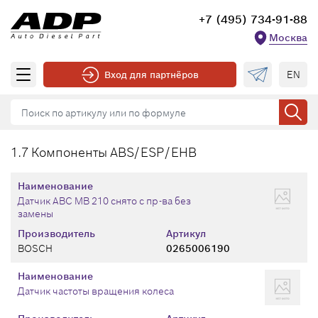
+7 (495) 734-91-88
Москва
EN
Вход для партнёров
1.7 Компоненты ABS/ESP/EHB
Наименование
Датчик ABC MB 210 снято с пр-ва без
замены
Производитель
Артикул
BOSCH
0265006190
Наименование
Датчик частоты вращения колеса