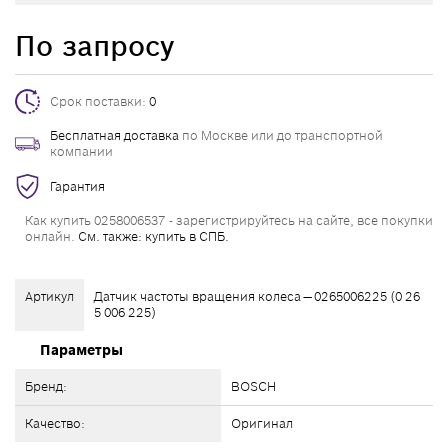
По запросу
Срок поставки:
0
Бесплатная доставка
по Москве или до транспортной
компании
Гарантия
Как купить 0258006537 - зарегистрируйтесь на сайте, все покупки
онлайн.
См. также: купить в СПБ.
Артикул
Датчик частоты вращения колеса — 0265006225 (0 26
5 006 225)
Параметры
Бренд:
BOSCH
Качество:
Оригинал