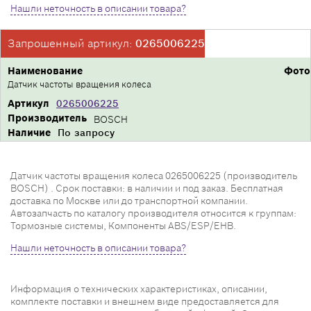
Нашли неточность в описании товара?
Запрошенный артикул:
0265006225
Наименование
Фото
Датчик частоты вращения колеса
Артикул
0265006225
Производитель
BOSCH
Наличие
По запросу
Датчик частоты вращения колеса 0265006225 (производитель
BOSCH) . Срок поставки: в наличии и под заказ. Бесплатная
доставка по Москве или до транспортной компании.
Автозапчасть по каталогу производителя относится к группам:
Тормозные системы, Компоненты ABS/ESP/EHB.
Нашли неточность в описании товара?
Информация о технических характеристиках, описании,
комплекте поставки и внешнем виде предоставляется для