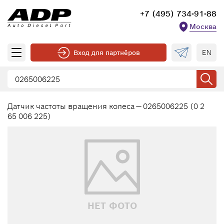
+7 (495) 734-91-88
Москва
EN
Вход для партнёров
Датчик частоты вращения колеса — 0265006225 (0 2
65 006 225)
НЕТ ФОТО