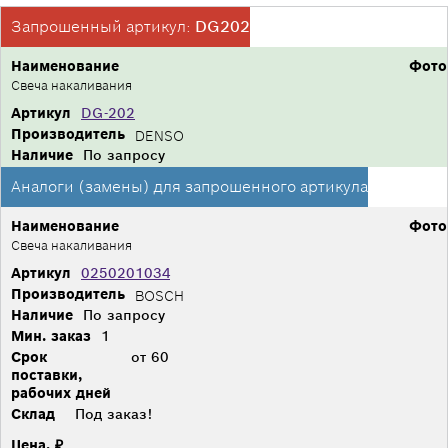
Запрошенный артикул:
DG202
Наименование
Фото
Свеча накаливания
Артикул
DG-202
Производитель
DENSO
Наличие
По запросу
Аналоги (замены) для запрошенного артикула
Наименование
Фото
Свеча накаливания
Артикул
0250201034
Производитель
BOSCH
Наличие
По запросу
Мин. заказ
1
Срок
от 60
поставки,
рабочих дней
Склад
Под заказ!
Цена, ₽