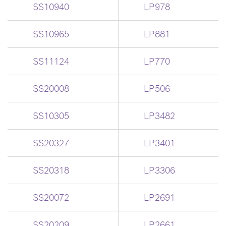
SS10940
LP978
SS10965
LP881
SS11124
LP770
SS20008
LP506
SS10305
LP3482
SS20327
LP3401
SS20318
LP3306
SS20072
LP2691
SS20209
LP2661