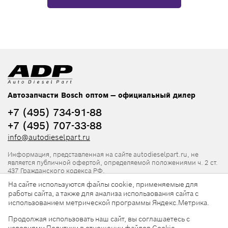
Автозапчасти Bosch оптом — официальный дилер
+7 (495) 734-91-88
+7 (495) 707-33-88
info@autodieselpart.ru
Информация, представленная на сайте autodieselpart.ru, не
является публичной офертой, определяемой положениями ч. 2 ст.
437 Гражданского кодекса РФ.
На сайте используются файлы cookie, применяемые для
Нормативная документация
работы сайта, а также для анализа использования сайта с
использованием метрической программы Яндекс.Метрика.
ADP в социальных сетях
Продолжая использовать наш сайт, вы соглашаетесь с