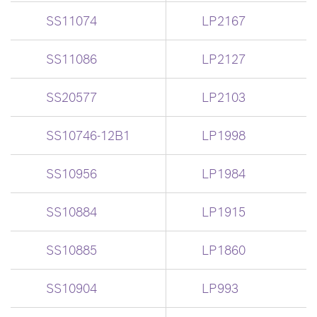
SS11074
LP2167
SS11086
LP2127
SS20577
LP2103
SS10746-12B1
LP1998
SS10956
LP1984
SS10884
LP1915
SS10885
LP1860
SS10904
LP993