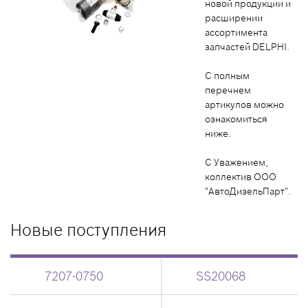
новой продукции и
расширении
ассортимента
запчастей DELPHI.
С полным
перечнем
артикулов можно
ознакомиться
ниже.
С Уважением,
коллектив ООО
"АвтоДизельПарт".
Новые поступления
7207-0750
SS20068