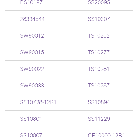
PS10197
SS20095
28394544
SS10307
SW90012
TS10252
SW90015
TS10277
SW90022
TS10281
SW90033
TS10287
SS10728-12B1
SS10894
SS10801
SS11229
SS10807
CE10000-12B1