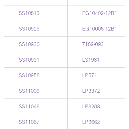
SS10813
EG10409-12B1
SS10925
EG10006-12B1
SS10930
7189-093
SS10931
LS1981
SS10958
LP571
SS11009
LP3372
SS11046
LP3283
SS11067
LP2662