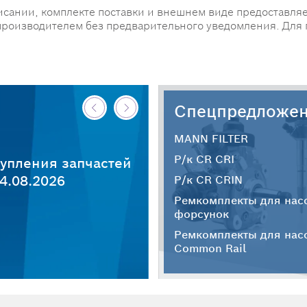
исании, комплекте поставки и внешнем виде предоставляе
производителем без предварительного уведомления. Для
Спецпредложе
MANN FILTER
Р/к CR CRI
упления запчастей
4.08.2026
Р/к CR CRIN
Ремкомплекты для нас
форсунок
Ремкомплекты для нас
Common Rail