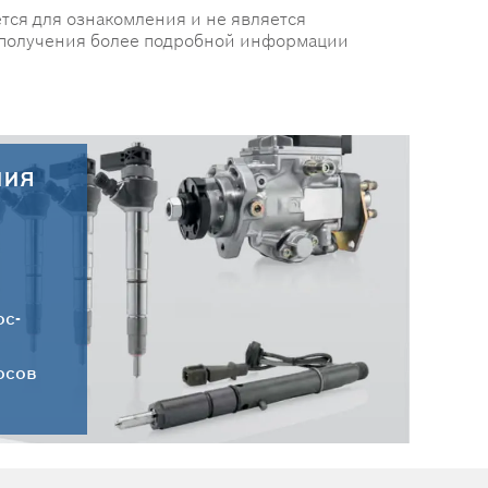
тся для ознакомления и не является
 получения более подробной информации
ния
30.07.2026
Новые поступления запчастей
HC-CARGO от 30.07.2026
ос-
осов