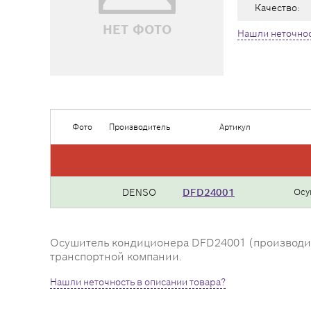
Качество:
НЕТ ФОТО
Нашли неточнос
Фото
Производитель
Артикул
DENSO
DFD24001
Осу
Осушитель кондиционера DFD24001 (производител
транспортной компании.
Нашли неточность в описании товара?