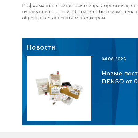
Информация о технических характеристиках, оп
публичной офертой. Она может быть изменена 
обращайтесь к нашим менеджерам.
Новости
04.08.2026
пчастей
Новые пост
6
DENSO от 0