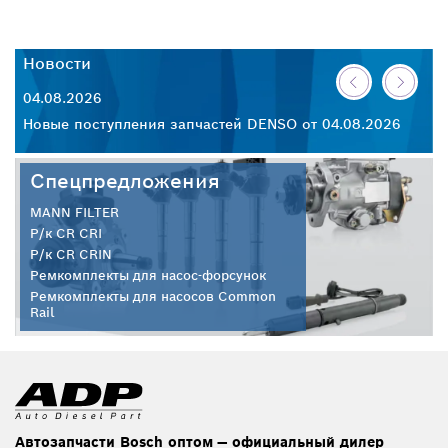
Новости
Н
04.08.2026
30
26
Новые поступления запчастей DENSO от 04.08.2026
Но
Спецпредложения
MANN FILTER
Р/к CR CRI
Р/к CR CRIN
Ремкомплекты для насос-форсунок
Ремкомплекты для насосов Common
Rail
Автозапчасти Bosch оптом — официальный дилер