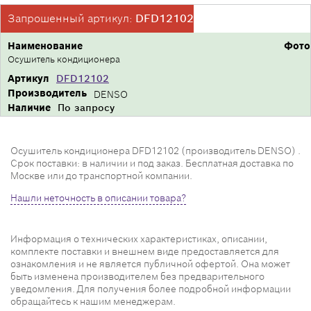
Запрошенный артикул:
DFD12102
Наименование
Фото
Осушитель кондиционера
Артикул
DFD12102
Производитель
DENSO
Наличие
По запросу
Осушитель кондиционера DFD12102 (производитель DENSO) .
Срок поставки: в наличии и под заказ. Бесплатная доставка по
Москве или до транспортной компании.
Нашли неточность в описании товара?
Информация о технических характеристиках, описании,
комплекте поставки и внешнем виде предоставляется для
ознакомления и не является публичной офертой. Она может
быть изменена производителем без предварительного
уведомления. Для получения более подробной информации
обращайтесь к нашим менеджерам.