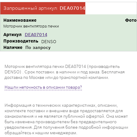
Запрошенный артикул:
DEA07014
Наименование
Фото
Моторчик вентилятора печки
Артикул
DEA07014
Производитель
DENSO
Наличие
По запросу
Моторчик вентилятора печки DEA07014 (производитель
DENSO) . Срок поставки: в наличии и под заказ. Бесплатная
доставка по Москве или до транспортной компании.
Нашли неточность в описании товара?
Информация о технических характеристиках, описании,
комплекте поставки и внешнем виде предоставляется для
ознакомления и не является публичной офертой. Она может
быть изменена производителем без предварительного
уведомления. Для получения более подробной информации
обращайтесь к нашим менеджерам.