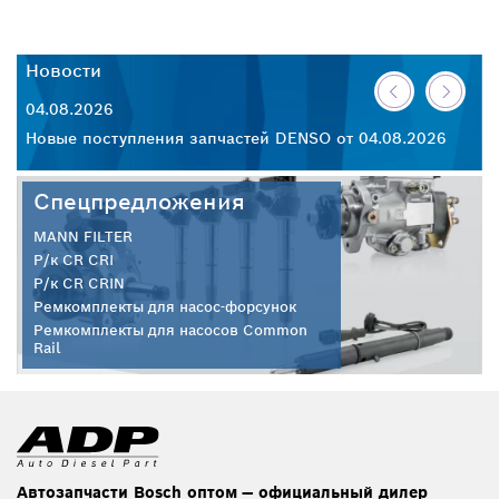
Новости
Н
04.08.2026
30
26
Новые поступления запчастей DENSO от 04.08.2026
Но
Спецпредложения
MANN FILTER
Р/к CR CRI
Р/к CR CRIN
Ремкомплекты для насос-форсунок
Ремкомплекты для насосов Common
Rail
Автозапчасти Bosch оптом — официальный дилер