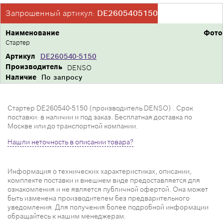
Запрошенный артикул:
DE2605405150
Наименование
Фото
Стартер
Артикул
DE260540-5150
Производитель
DENSO
Наличие
По запросу
Стартер DE260540-5150 (производитель DENSO) . Срок
поставки: в наличии и под заказ. Бесплатная доставка по
Москве или до транспортной компании.
Нашли неточность в описании товара?
Информация о технических характеристиках, описании,
комплекте поставки и внешнем виде предоставляется для
ознакомления и не является публичной офертой. Она может
быть изменена производителем без предварительного
уведомления. Для получения более подробной информации
обращайтесь к нашим менеджерам.