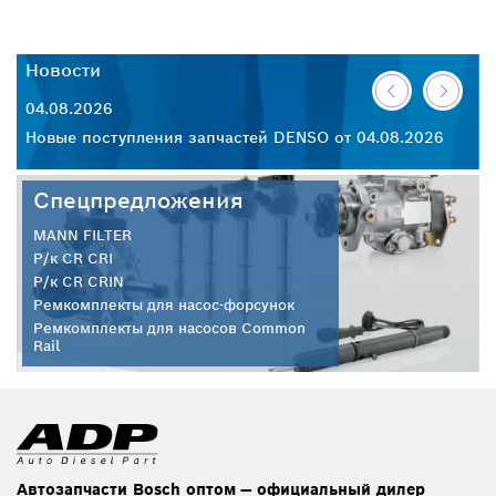
Новости
Н
04.08.2026
30
26
Новые поступления запчастей DENSO от 04.08.2026
Но
Спецпредложения
MANN FILTER
Р/к CR CRI
Р/к CR CRIN
Ремкомплекты для насос-форсунок
Ремкомплекты для насосов Common
Rail
Автозапчасти Bosch оптом — официальный дилер