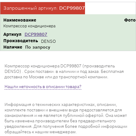
Запрошенный артикул:
DCP99807
Наименование
Фото
Компрессор кондиционера
Артикул
DCP99807
Производитель
DENSO
Наличие
По запросу
Компрессор кондиционера DCP99807 (производитель
DENSO) . Срок поставки: в наличии и под заказ. Бесплатная
доставка по Москве или до транспортной компании.
Нашли неточность в описании товара?
Информация о технических характеристиках, описании,
комплекте поставки и внешнем виде предоставляется для
ознакомления и не является публичной офертой. Она может
быть изменена производителем без предварительного
уведомления. Для получения более подробной информации
обращайтесь к нашим менеджерам.