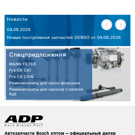
Новости
Н
04.08.2026
30
26
Новые поступления запчастей DENSO от 04.08.2026
Но
Спецпредложения
MANN FILTER
Р/к CR CRI
Р/к CR CRIN
Ремкомплекты для насос-форсунок
Ремкомплекты для насосов Common
Rail
Автозапчасти Bosch оптом — официальный дилер