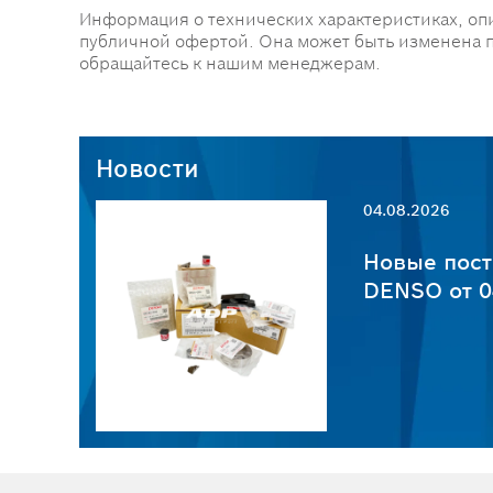
Информация о технических характеристиках, оп
публичной офертой. Она может быть изменена 
обращайтесь к нашим менеджерам.
Новости
04.08.2026
пчастей
Новые пост
6
DENSO от 0