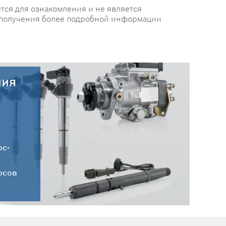
тся для ознакомления и не является
 получения более подробной информации
ния
30.07.2026
Новые поступления запчастей
HC-CARGO от 30.07.2026
ос-
осов