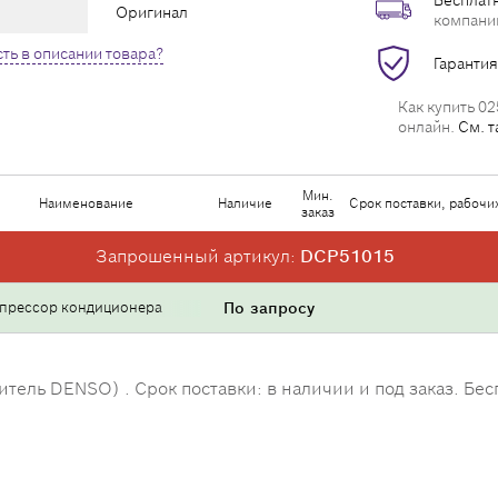
Бесплатн
Оригинал
компани
ть в описании товара?
Гарантия
Как купить 02
онлайн.
См. т
Мин.
Наименование
Наличие
Срок поставки, рабочи
заказ
Запрошенный артикул:
DCP51015
прессор кондиционера
По запросу
ль DENSO) . Срок поставки: в наличии и под заказ. Бесп