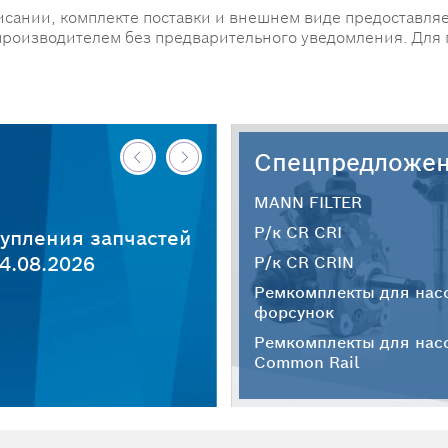
исании, комплекте поставки и внешнем виде предоставляе
производителем без предварительного уведомления. Для
Спецпредложе
MANN FILTER
Р/к CR CRI
упления запчастей
4.08.2026
Р/к CR CRIN
Ремкомплекты для нас
форсунок
Ремкомплекты для нас
Common Rail