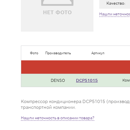
Качество:
НЕТ ФОТО
Нашли неточнос
Фото
Производитель
Артикул
DENSO
DCP51015
Ком
Компрессор кондиционера DCP51015 (производите
транспортной компании.
Нашли неточность в описании товара?