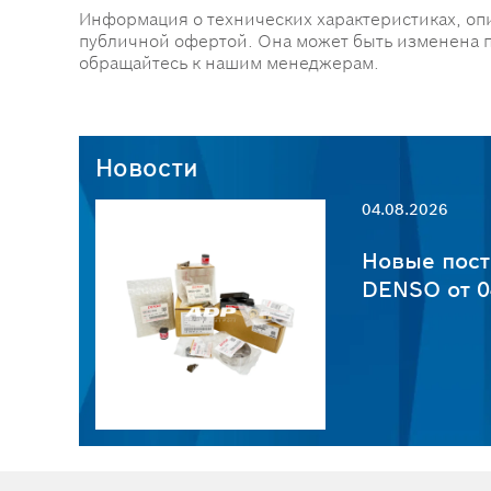
Информация о технических характеристиках, оп
публичной офертой. Она может быть изменена 
обращайтесь к нашим менеджерам.
Новости
04.08.2026
пчастей
Новые пост
6
DENSO от 0