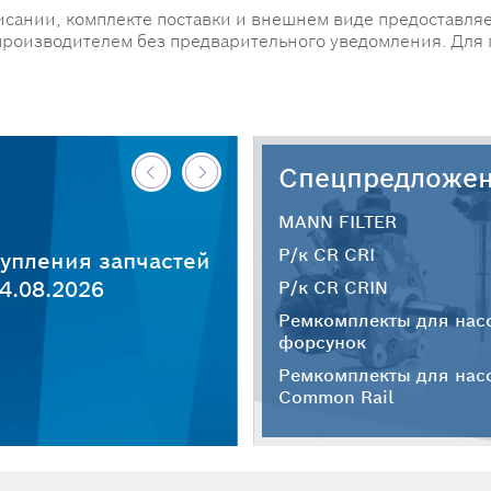
исании, комплекте поставки и внешнем виде предоставляе
производителем без предварительного уведомления. Для
Спецпредложе
MANN FILTER
Р/к CR CRI
упления запчастей
4.08.2026
Р/к CR CRIN
Ремкомплекты для нас
форсунок
Ремкомплекты для нас
Common Rail