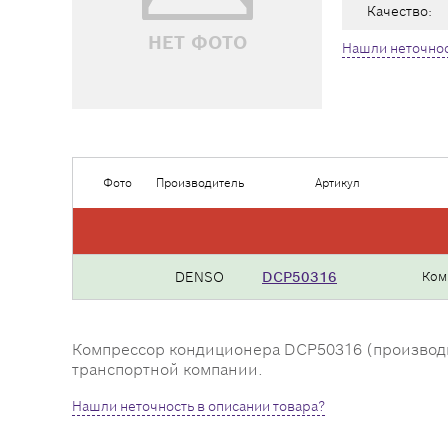
Качество:
НЕТ ФОТО
Нашли неточнос
Фото
Производитель
Артикул
DENSO
DCP50316
Ком
Компрессор кондиционера DCP50316 (производите
транспортной компании.
Нашли неточность в описании товара?