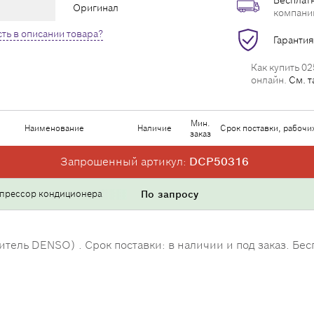
Бесплатн
Оригинал
компани
ть в описании товара?
Гарантия
Как купить 02
онлайн.
См. т
Мин.
Наименование
Наличие
Срок поставки, рабочи
заказ
Запрошенный артикул:
DCP50316
прессор кондиционера
По запросу
ль DENSO) . Срок поставки: в наличии и под заказ. Бесп