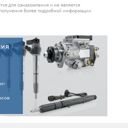
тся для ознакомления и не является
 получения более подробной информации
ния
30.07.2026
Новые поступления запчастей
HC-CARGO от 30.07.2026
ос-
осов