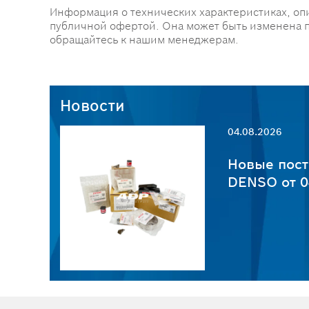
Информация о технических характеристиках, оп
публичной офертой. Она может быть изменена 
обращайтесь к нашим менеджерам.
Новости
04.08.2026
пчастей
Новые пост
6
DENSO от 0