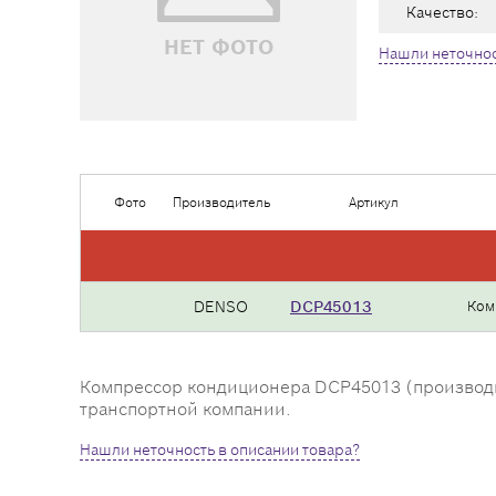
Качество:
НЕТ ФОТО
Нашли неточнос
Фото
Производитель
Артикул
DENSO
DCP45013
Ком
Компрессор кондиционера DCP45013 (производите
транспортной компании.
Нашли неточность в описании товара?