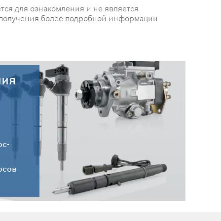
тся для ознакомления и не является
 получения более подробной информации
ния
30.07.2026
Новые поступления запчастей
HC-CARGO от 30.07.2026
ос-
осов