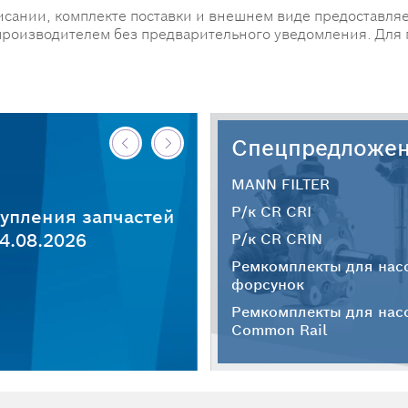
исании, комплекте поставки и внешнем виде предоставляе
производителем без предварительного уведомления. Для
Спецпредложе
MANN FILTER
Р/к CR CRI
упления запчастей
4.08.2026
Р/к CR CRIN
Ремкомплекты для нас
форсунок
Ремкомплекты для нас
Common Rail