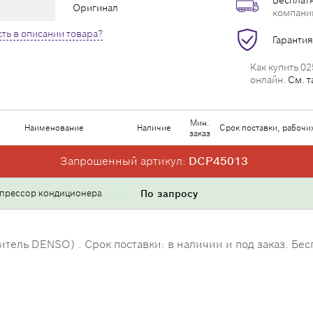
Бесплатн
Оригинал
компани
ть в описании товара?
Гарантия
Как купить 02
онлайн.
См. т
Мин.
Наименование
Наличие
Срок поставки, рабочи
заказ
Запрошенный артикул:
DCP45013
прессор кондиционера
По запросу
ль DENSO) . Срок поставки: в наличии и под заказ. Бесп