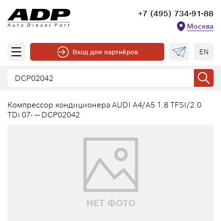
+7 (495) 734-91-88
Москва
EN
Вход для партнёров
Компрессор кондиционера AUDI A4/A5 1.8 TFSI/2.0
TDi 07- — DCP02042
НЕТ ФОТО