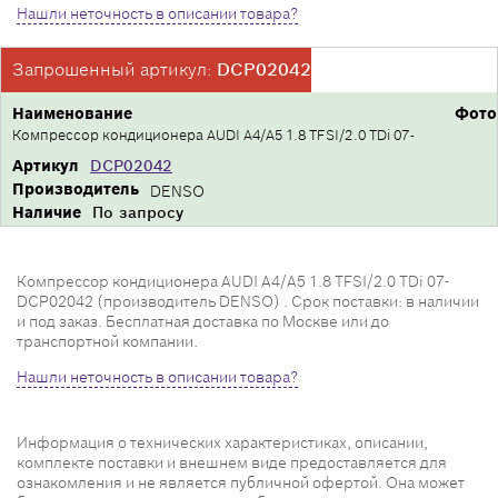
Нашли неточность в описании товара?
Запрошенный артикул:
DCP02042
Наименование
Фото
Компрессор кондиционера AUDI A4/A5 1.8 TFSI/2.0 TDi 07-
Артикул
DCP02042
Производитель
DENSO
Наличие
По запросу
Компрессор кондиционера AUDI A4/A5 1.8 TFSI/2.0 TDi 07-
DCP02042 (производитель DENSO) . Срок поставки: в наличии
и под заказ. Бесплатная доставка по Москве или до
транспортной компании.
Нашли неточность в описании товара?
Информация о технических характеристиках, описании,
комплекте поставки и внешнем виде предоставляется для
ознакомления и не является публичной офертой. Она может