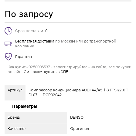
По запросу
Срок поставки:
0
Бесплатная доставка
по Москве или до транспортной
компании
Гарантия
Как купить 0258006537 - зарегистрируйтесь на сайте, все покупки
онлайн.
См. также: купить в СПБ.
Артикул
Компрессор кондиционера AUDI A4/A5 1.8 TFSI/2.0 T
Di 07- — DCP02042
Параметры
Бренд:
DENSO
Качество:
Оригинал