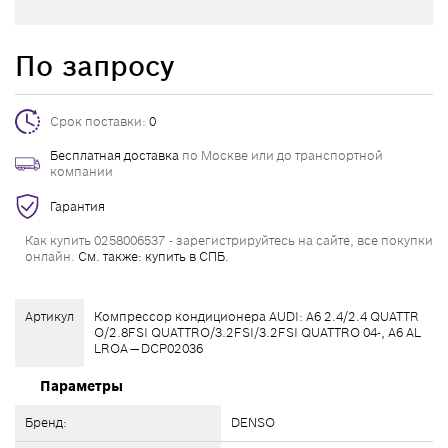
По запросу
Срок поставки:
0
Бесплатная доставка
по Москве или до транспортной
компании
Гарантия
Как купить 0258006537 - зарегистрируйтесь на сайте, все покупки
онлайн.
См. также: купить в СПБ.
Артикул
Компрессор кондиционера AUDI: A6 2.4/2.4 QUATTR
O/2.8FSI QUATTRO/3.2FSI/3.2FSI QUATTRO 04-, A6 AL
LROA — DCP02036
Параметры
Бренд:
DENSO