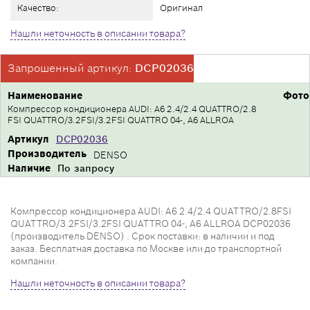
Качество:
Оригинал
Нашли неточность в описании товара?
Запрошенный артикул:
DCP02036
Наименование
Фото
Компрессор кондиционера AUDI: A6 2.4/2.4 QUATTRO/2.8
FSI QUATTRO/3.2FSI/3.2FSI QUATTRO 04-, A6 ALLROA
Артикул
DCP02036
Производитель
DENSO
Наличие
По запросу
Компрессор кондиционера AUDI: A6 2.4/2.4 QUATTRO/2.8FSI
QUATTRO/3.2FSI/3.2FSI QUATTRO 04-, A6 ALLROA DCP02036
(производитель DENSO) . Срок поставки: в наличии и под
заказ. Бесплатная доставка по Москве или до транспортной
компании.
Нашли неточность в описании товара?