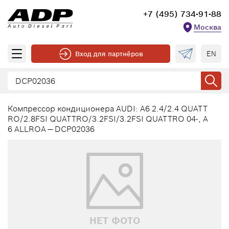
+7 (495) 734-91-88
Москва
EN
Вход для партнёров
Компрессор кондиционера AUDI: A6 2.4/2.4 QUATT
RO/2.8FSI QUATTRO/3.2FSI/3.2FSI QUATTRO 04-, A
6 ALLROA — DCP02036
НЕТ ФОТО