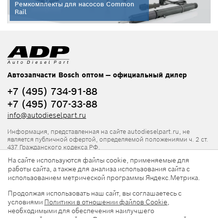
Ремкомплекты для насосов Common
Rail
Автозапчасти Bosch оптом — официальный дилер
+7 (495) 734-91-88
+7 (495) 707-33-88
info@autodieselpart.ru
Информация, представленная на сайте autodieselpart.ru, не
является публичной офертой, определяемой положениями ч. 2 ст.
437 Гражданского кодекса РФ.
На сайте используются файлы cookie, применяемые для
Нормативная документация
работы сайта, а также для анализа использования сайта с
использованием метрической программы Яндекс.Метрика.
ADP в социальных сетях
Продолжая использовать наш сайт, вы соглашаетесь с
условиями
Политики в отношении файлов Cookie
,
необходимыми для обеспечения наилучшего