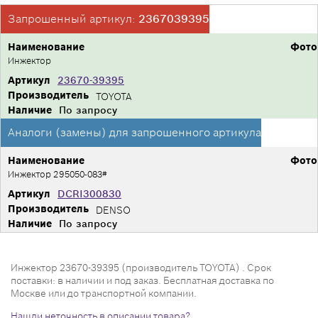
Запрошенный артикул:
2367039395
Наименование
Фото
Инжектор
Артикул
23670-39395
Производитель
TOYOTA
Наличие
По запросу
Аналоги (замены) для запрошенного артикула
Наименование
Фото
Инжектор 295050-083#
Артикул
DCRI300830
Производитель
DENSO
Наличие
По запросу
Инжектор 23670-39395 (производитель TOYOTA) . Срок
поставки: в наличии и под заказ. Бесплатная доставка по
Москве или до транспортной компании.
Нашли неточность в описании товара?