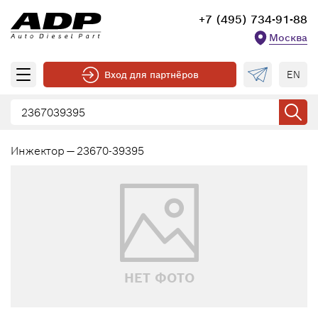
+7 (495) 734-91-88
Москва
EN
Вход для партнёров
Инжектор — 23670-39395
НЕТ ФОТО