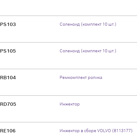
PS103
Соленоид (комплект 10 шт.)
PS105
Соленоид (комплект 10 шт.)
RB104
Ремкомплект ролика
RD705
Инжектор
RE106
Инжектор в сборе VOLVO (8113177)