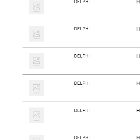
H
DELPHI
H
DELPHI
H
DELPHI
H
DELPHI
H
DELPHI
H
DELPHI