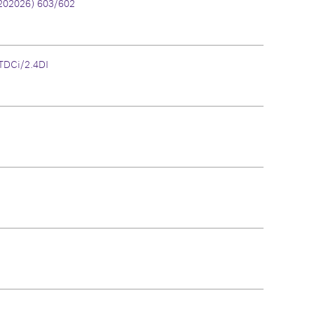
02026) 603/602
TDCi/2.4DI