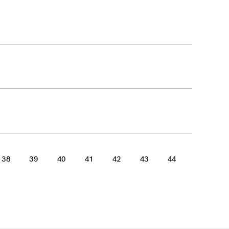
38
39
40
41
42
43
44