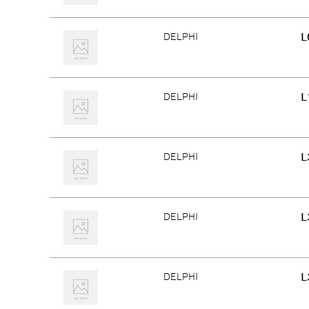
L
DELPHI
L
DELPHI
L
DELPHI
L
DELPHI
L
DELPHI