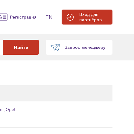
Вход для
EN
Регистрация
партнёров
Найти
Запрос менеджеру
er, Opel