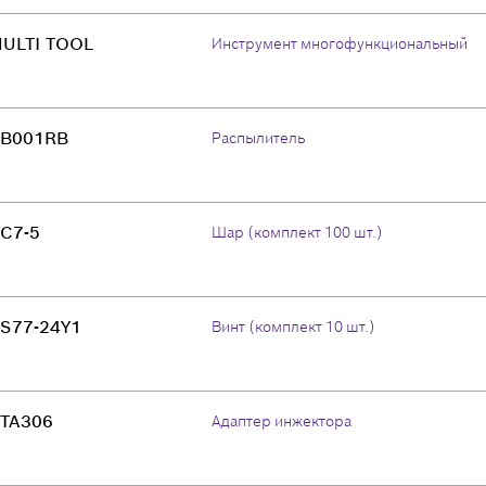
ULTI TOOL
Инструмент многофункциональный
B001RB
Распылитель
C7-5
Шар (комплект 100 шт.)
S77-24Y1
Винт (комплект 10 шт.)
TA306
Адаптер инжектора