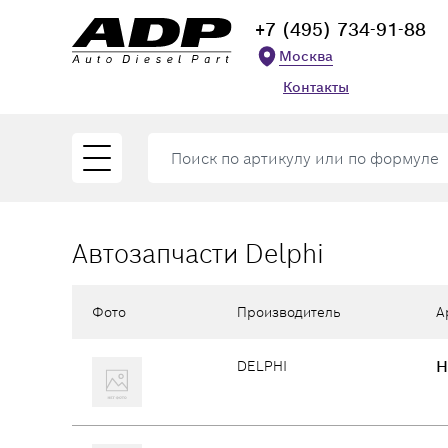
+7 (495) 734-91-88
Москва
Контакты
Автозапчасти Delphi
Фото
Производитель
А
H
DELPHI