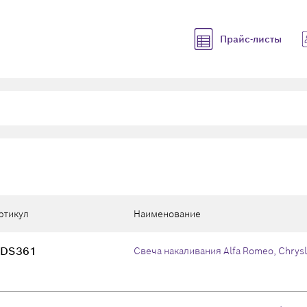
Прайс-листы
ртикул
Наименование
DS361
Свеча накаливания Alfa Romeo, Chrysl