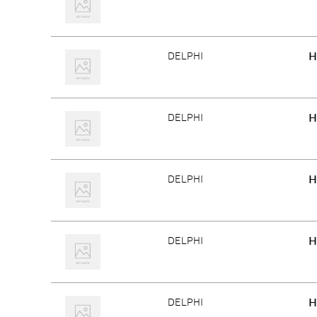
H
DELPHI
H
DELPHI
H
DELPHI
H
DELPHI
H
DELPHI