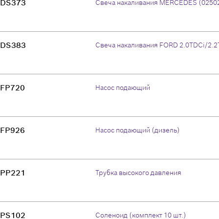
DS373
Свеча накаливания MERCEDES (02502
DS383
Свеча накаливания FORD 2.0TDCi/2.2
FP720
Насос подающий
FP926
Насос подающий (дизель)
PP221
Трубка высокого давления
PS102
Соленоид (комплект 10 шт.)