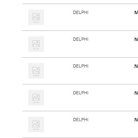
M
DELPHI
N
DELPHI
N
DELPHI
N
DELPHI
N
DELPHI