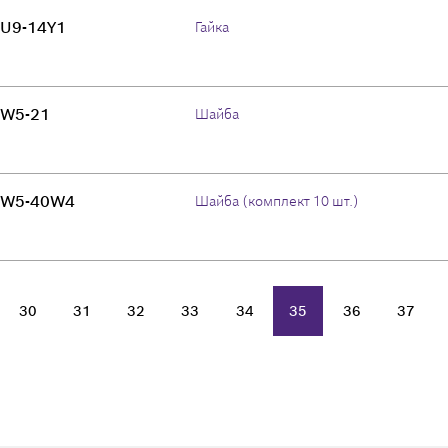
U9-14Y1
Гайка
W5-21
Шайба
W5-40W4
Шайба (комплект 10 шт.)
30
31
32
33
34
35
36
37