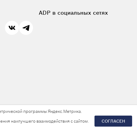
ADP в социальных сетях
 метрической программы Яндекс.Метрика.
ения наилучшего взаимодействия с сайтом.
СОГЛАСЕН
Разработка сайта —
«Askaron Systems»