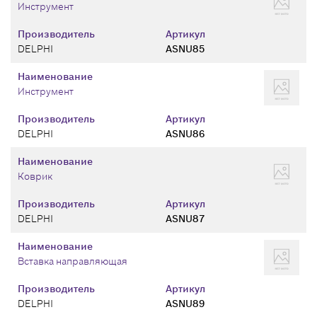
Инструмент
Производитель
Артикул
DELPHI
ASNU85
Наименование
Инструмент
Производитель
Артикул
DELPHI
ASNU86
Наименование
Коврик
Производитель
Артикул
DELPHI
ASNU87
Наименование
Вставка направляющая
Производитель
Артикул
DELPHI
ASNU89