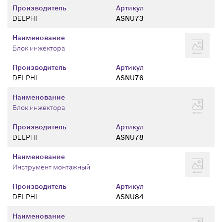
Производитель
Артикул
DELPHI
ASNU73
Наименование
Блок инжектора
Производитель
Артикул
DELPHI
ASNU76
Наименование
Блок инжектора
Производитель
Артикул
DELPHI
ASNU78
Наименование
Инструмент монтажный
Производитель
Артикул
DELPHI
ASNU84
Наименование