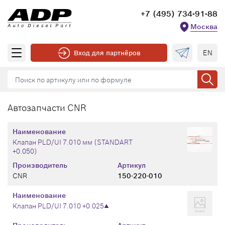
+7 (495) 734-91-88
Москва
EN
Вход для партнёров
Автозапчасти CNR
Наименование
Клапан PLD/UI 7.010 мм (STANDART
+0.050)
Производитель
Артикул
CNR
150-220-010
Наименование
Клапан PLD/UI 7.010 +0.025▲