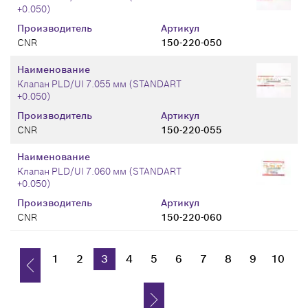
+0.050)
Производитель
Артикул
CNR
150-220-050
Наименование
Клапан PLD/UI 7.055 мм (STANDART
+0.050)
Производитель
Артикул
CNR
150-220-055
Наименование
Клапан PLD/UI 7.060 мм (STANDART
+0.050)
Производитель
Артикул
CNR
150-220-060
1
2
3
4
5
6
7
8
9
10