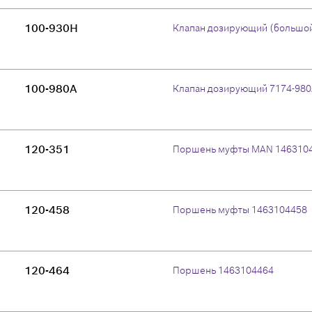
100-930H
Клапан дозирующий (большой
100-980A
Клапан дозирующий 7174-98
120-351
Поршень муфты MAN 146310
120-458
Поршень муфты 1463104458
120-464
Поршень 1463104464