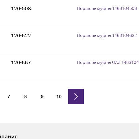
120-508
Поршень муфты 1463104508
120-622
Поршень муфты 1463104622
120-667
Поршень муфты UAZ 1463104
7
8
9
10
мпания