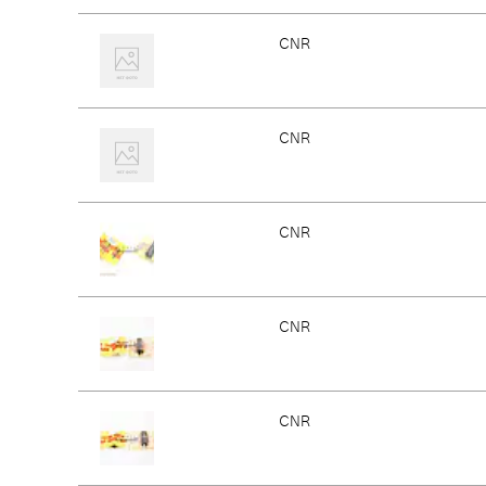
CNR
CNR
CNR
CNR
CNR