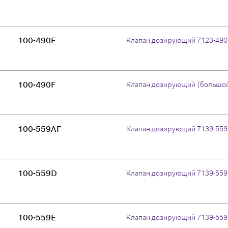
100-490E
Клапан дозирующий 7123-49
100-490F
Клапан дозирующий (большой
100-559AF
Клапан дозирующий 7139-55
100-559D
Клапан дозирующий 7139-55
100-559E
Клапан дозирующий 7139-55