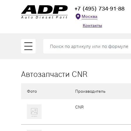
+7 (495) 734-91-88
Москва
Контакты
Автозапчасти CNR
Фото
Производитель
CNR