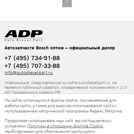
Автозапчасти Bosch оптом — официальный дилер
+7 (495) 734-91-88
+7 (495) 707-33-88
info@autodieselpart.ru
Информация, представленная на сайте autodieselpart.ru, не
является публичной офертой, определяемой положениями ч. 2 ст.
437 Гражданского кодекса РФ.
На сайте используются файлы cookie, применяемые для
Нормативная документация
работы сайта, а также для анализа использования сайта с
использованием метрической программы Яндекс.Метрика.
ADP в социальных сетях
Продолжая использовать наш сайт, вы соглашаетесь с
условиями
Политики в отношении файлов Cookie
,
необходимыми для обеспечения наилучшего