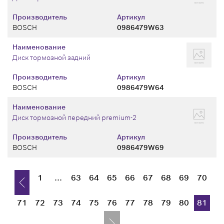
Производитель
Артикул
BOSCH
0986479W63
Наименование
Диск тормозной задний
Производитель
Артикул
BOSCH
0986479W64
Наименование
Диск тормозной передний premium-2
Производитель
Артикул
BOSCH
0986479W69
1
...
63
64
65
66
67
68
69
70
71
72
73
74
75
76
77
78
79
80
81