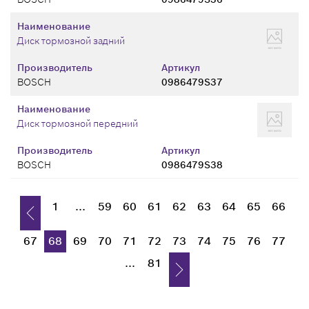
Наименование
Диск тормозной задний
Производитель
Артикул
BOSCH
0986479S37
Наименование
Диск тормозной передний
Производитель
Артикул
BOSCH
0986479S38
1
...
59
60
61
62
63
64
65
66
67
68
69
70
71
72
73
74
75
76
77
...
81