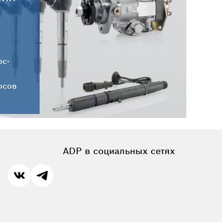
30.07.2026
Новые поступления запчастей
HC-CARGO от 30.07.2026
ос-
осов
ADP в социальных сетях