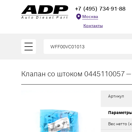
+7 (495) 734-91-88
Москва
Контакты
Клапан со штоком 0445110057 
Артикул
Параметр
Вес нетто (к