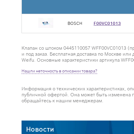
BOSCH
F00VC01013
Клапан со штоком 0445110057 WFF00VC01013 (про
и под заказ. Бесплатная доставка по Москве или
Weifu. Основные характеристики артикула WFF00VC
Нашли неточность в описании товара?
Информация о технических характеристиках, оп
публичной офертой. Она может быть изменена 
обращайтесь к нашим менеджерам.
Новости