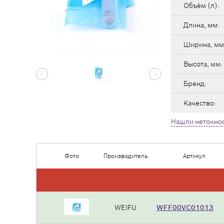
Объём (л):
Длина, мм:
Ширина, мм
Высота, мм:
Бренд:
Качество:
Нашли неточнос
Фото
Производитель
Артикул
WEIFU
WFF00VC01013