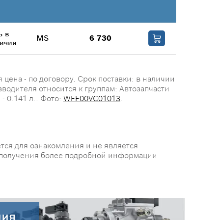
ь в
MS
6 730
ичии
цена - по договору. Срок поставки: в наличии
зводителя относится к группам: Автозапчасти
- 0.141 л.. Фото:
WFF00VC01013
.
тся для ознакомления и не является
 получения более подробной информации
ния