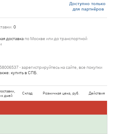
Доступно только
для партнёров
ставки:
0
ая доставка
по Москве или до транспортной
и
58006537 - зарегистрируйтесь на сайте, все покупки
акже: купить в СПБ.
поставки,
Склад
Розничная цена, руб.
Действия
их дней