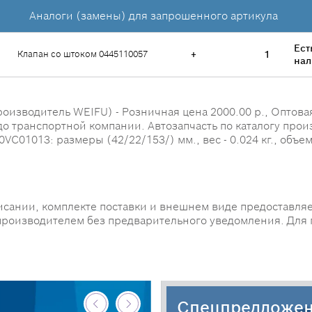
Аналоги (замены) для запрошенного артикула
Ест
Клапан со штоком 0445110057
+
1
нал
изводитель WEIFU) - Розничная цена 2000.00 р., Оптовая 
 до транспортной компании. Автозапчасть по каталогу прои
01013: размеры (42/22/153/) мм., вес - 0.024 кг., объем 
исании, комплекте поставки и внешнем виде предоставляе
производителем без предварительного уведомления. Для
Спецпредложе