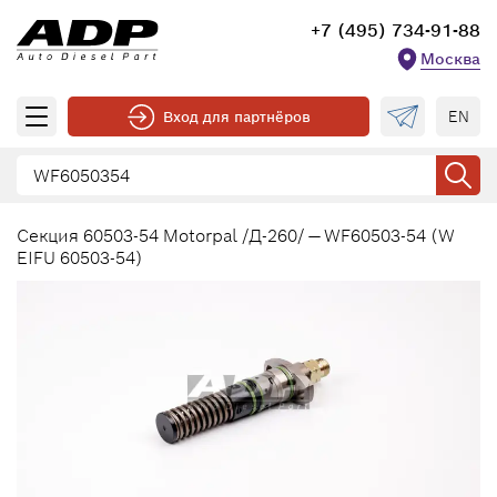
+7 (495) 734-91-88
Москва
EN
Вход для партнёров
Секция 60503-54 Motorpal /Д-260/ — WF60503-54 (W
EIFU 60503-54)