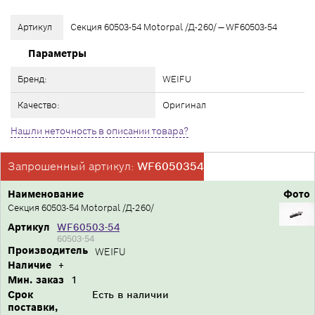
Артикул
Секция 60503-54 Motorpal /Д-260/ — WF60503-54
Параметры
Бренд:
WEIFU
Качество:
Оригинал
Нашли неточность в описании товара?
Запрошенный артикул:
WF6050354
Наименование
Фото
Секция 60503-54 Motorpal /Д-260/
Артикул
WF60503-54
60503-54
Производитель
WEIFU
Наличие
+
Мин. заказ
1
Срок
Есть в наличии
поставки,