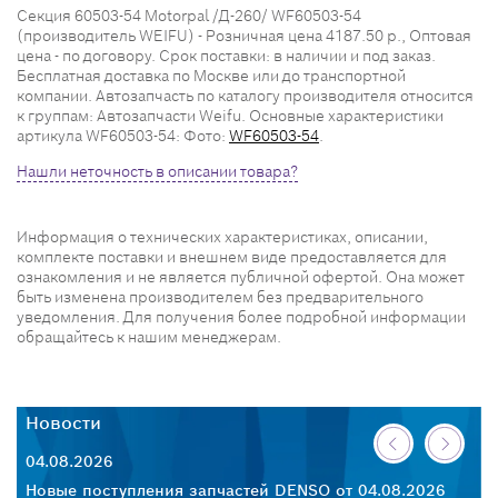
Секция 60503-54 Motorpal /Д-260/ WF60503-54
(производитель WEIFU) - Розничная цена 4187.50 р., Оптовая
цена - по договору. Срок поставки: в наличии и под заказ.
Бесплатная доставка по Москве или до транспортной
компании. Автозапчасть по каталогу производителя относится
к группам: Автозапчасти Weifu. Основные характеристики
артикула WF60503-54: Фото:
WF60503-54
.
Нашли неточность в описании товара?
Информация о технических характеристиках, описании,
комплекте поставки и внешнем виде предоставляется для
ознакомления и не является публичной офертой. Она может
быть изменена производителем без предварительного
уведомления. Для получения более подробной информации
обращайтесь к нашим менеджерам.
Новости
Н
04.08.2026
30
26
Новые поступления запчастей DENSO от 04.08.2026
Но