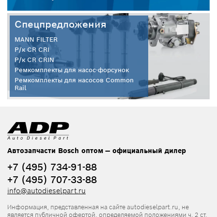
Спецпредложения
MANN FILTER
Р/к CR CRI
Р/к CR CRIN
Ремкомплекты для насос-форсунок
Ремкомплекты для насосов Common
Rail
Автозапчасти Bosch оптом — официальный дилер
+7 (495) 734-91-88
+7 (495) 707-33-88
info@autodieselpart.ru
Информация, представленная на сайте autodieselpart.ru, не
является публичной офертой, определяемой положениями ч. 2 ст.