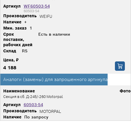
Артикул
WF60503-54
60503-54
Производитель
WEIFU
Наличие
+
Мин. заказ
1
Срок
Есть в наличии
поставки,
рабочих дней
Склад
RS
Цена, ₽
4 188
Аналоги (замены) для запрошенного артикула
Наименование
Фото
Секция в сб. Д-245/-260 Motorpal
Артикул
60503-54
Производитель
MOTORPAL
Наличие
По запросу