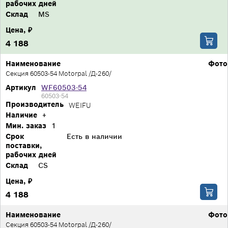
рабочих дней
Склад
MS
Цена, ₽
4 188
Наименование
Фото
Секция 60503-54 Motorpal /Д-260/
Артикул
WF60503-54
60503-54
Производитель
WEIFU
Наличие
+
Мин. заказ
1
Срок
Есть в наличии
поставки,
рабочих дней
Склад
CS
Цена, ₽
4 188
Наименование
Фото
Секция 60503-54 Motorpal /Д-260/