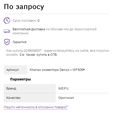
По запросу
Срок поставки:
0
Бесплатная доставка
по Москве или до транспортной
компании
Гарантия
Как купить 0258006537 - зарегистрируйтесь на сайте, все покупки
онлайн.
См. также: купить в СПБ.
Артикул
Клапан инжектора Denso — WF505#
Параметры
Бренд:
WEIFU
Качество:
Оригинал
Нашли неточность в описании товара?