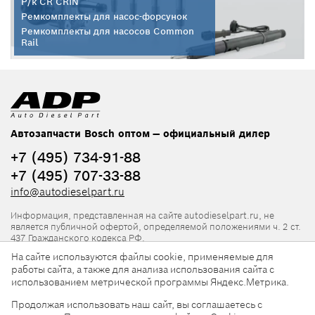
Р/к CR CRIN
Ремкомплекты для насос-форсунок
Ремкомплекты для насосов Common
Rail
Автозапчасти Bosch оптом — официальный дилер
+7 (495) 734-91-88
+7 (495) 707-33-88
info@autodieselpart.ru
Информация, представленная на сайте autodieselpart.ru, не
является публичной офертой, определяемой положениями ч. 2 ст.
437 Гражданского кодекса РФ.
На сайте используются файлы cookie, применяемые для
Нормативная документация
работы сайта, а также для анализа использования сайта с
использованием метрической программы Яндекс.Метрика.
ADP в социальных сетях
Продолжая использовать наш сайт, вы соглашаетесь с