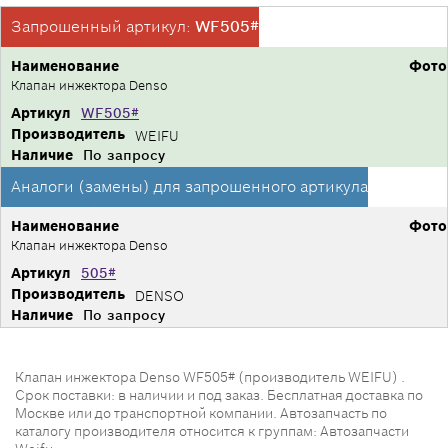
Запрошенный артикул:
WF505#
Наименование
Фото
Клапан инжектора Denso
Артикул
WF505#
Производитель
WEIFU
Наличие
По запросу
Аналоги (замены) для запрошенного артикула
Наименование
Фото
Клапан инжектора Denso
Артикул
505#
Производитель
DENSO
Наличие
По запросу
Клапан инжектора Denso WF505# (производитель WEIFU) .
Срок поставки: в наличии и под заказ. Бесплатная доставка по
Москве или до транспортной компании. Автозапчасть по
каталогу производителя относится к группам: Автозапчасти