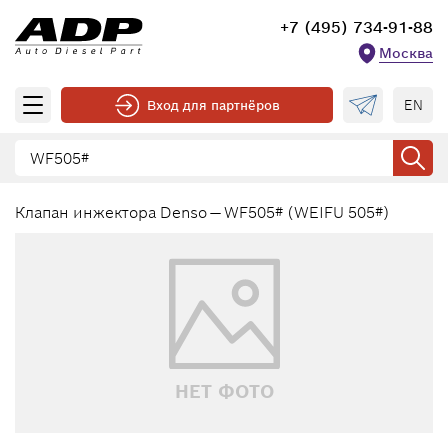
+7 (495) 734-91-88
Москва
EN
Вход для партнёров
Клапан инжектора Denso — WF505# (WEIFU 505#)
НЕТ ФОТО