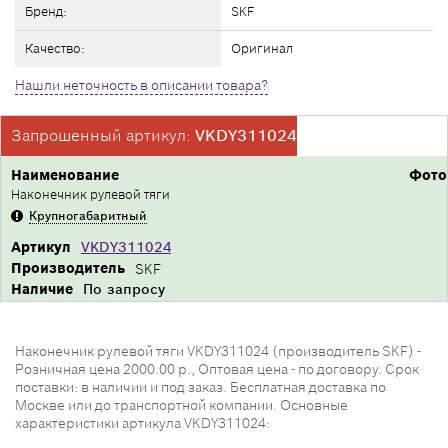
Бренд:
SKF
Качество:
Оригинал
Нашли неточность в описании товара?
Запрошенный артикул:
VKDY311024
Наименование
Фото
Наконечник рулевой тяги
Крупногабаритный
Артикул
VKDY311024
Производитель
SKF
Наличие
По запросу
Наконечник рулевой тяги VKDY311024 (производитель SKF) -
Розничная цена 2000.00 р., Оптовая цена - по договору. Срок
поставки: в наличии и под заказ. Бесплатная доставка по
Москве или до транспортной компании. Основные
характеристики артикула VKDY311024: