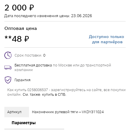
2 000
₽
Дата последнего изменения цены: 23.06.2026
Оптовая цена
**48
Доступно только
₽
для партнёров
Срок поставки:
0
Бесплатная доставка
по Москве или до транспортной
компании
Гарантия
Как купить 0258006537 - зарегистрируйтесь на сайте, все покупки
онлайн.
См. также: купить в СПБ.
Артикул
Наконечник рулевой тяги — VKDY311024
Параметры