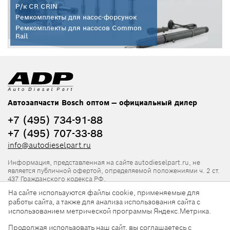
Р/к CR CRIN
Ремкомплекты для насос-форсунок
Ремкомплекты для насосов Common
Rail
Автозапчасти Bosch оптом — официальный дилер
+7 (495) 734-91-88
+7 (495) 707-33-88
info@autodieselpart.ru
Информация, представленная на сайте autodieselpart.ru, не
является публичной офертой, определяемой положениями ч. 2 ст.
437 Гражданского кодекса РФ.
На сайте используются файлы cookie, применяемые для
Нормативная документация
работы сайта, а также для анализа использования сайта с
использованием метрической программы Яндекс.Метрика.
ADP в социальных сетях
Продолжая использовать наш сайт, вы соглашаетесь с