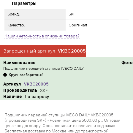
Параметры
Бренд:
SKF
Качество:
Оригинал
Нашли неточность в описании товара?
Запрошенный артикул:
VKBC20005
Наименование
Фото
Подшипник передней ступицы IVECO DAILY
Крупногабаритный
Артикул
VKBC20005
Производитель
SKF
Наличие
По запросу
Подшипник передней ступицы IVECO DAILY VKBC20005
(производитель SKF) - Розничная цена 5000.00 р., Оптовая
цена - по договору. Срок поставки: в наличии и под заказ.
Бесплатная доставка по Москве или до транспортной