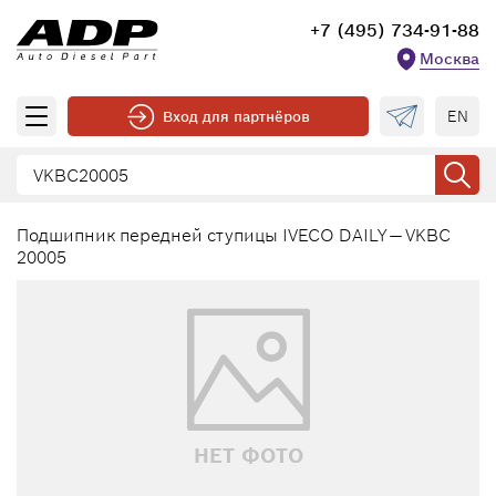
+7 (495) 734-91-88
Москва
EN
Вход для партнёров
Подшипник передней ступицы IVECO DAILY — VKBC
20005
НЕТ ФОТО