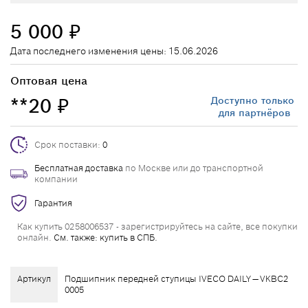
5 000
₽
Дата последнего изменения цены: 15.06.2026
Оптовая цена
**20
Доступно только
₽
для партнёров
Срок поставки:
0
Бесплатная доставка
по Москве или до транспортной
компании
Гарантия
Как купить 0258006537 - зарегистрируйтесь на сайте, все покупки
онлайн.
См. также: купить в СПБ.
Артикул
Подшипник передней ступицы IVECO DAILY — VKBC2
0005