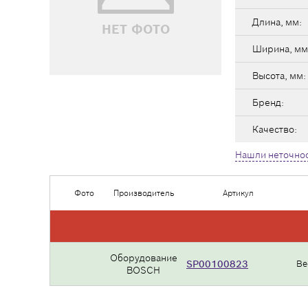
Длина, мм:
НЕТ ФОТО
Ширина, мм
Высота, мм:
Бренд:
Качество:
Нашли неточнос
Фото
Производитель
Артикул
Оборудование
SP00100823
Ве
BOSCH