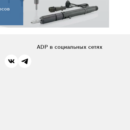
осов
ADP в социальных сетях