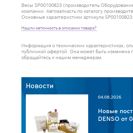
Весы SP00100823 (производитель Оборудование B
компании. Автозапчасть по каталогу производит
Основные характеристики артикула SP00100823: ра
Нашли неточность в описании товара?
Информация о технических характеристиках, оп
публичной офертой. Она может быть изменена 
обращайтесь к нашим менеджерам.
Новости
04.08.2026
пчастей
Новые пост
6
DENSO от 0