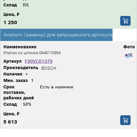
Склад
RS
Цена, ₽
1 250
Аналоги (замены) для запрошенного артикула
Наименование
Фото
Клапан со штоком 0445110354
Артикул
F00VC01379
Производитель
BOSCH
Наличие
+
Мин. заказ
1
Срок
Есть в наличии
поставки,
рабочих дней
Склад
SPS
Цена, ₽
5 613