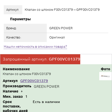
Артикул
Клапан со штоком F00VC01379 — GPF00VC01379
Параметры
Бренд:
GREEN POWER
Качество:
Оригинал
Нашли неточность в описании товара?
Запрошенный артикул:
GPF00VC01379
Наименование
Фото
Клапан со штоком F00VC01379
Артикул
GPF00VC01379
Производитель
GREEN POWER
Наличие
+
Мин. заказ
1
Срок
Есть в наличии
поставки,
рабочих дней