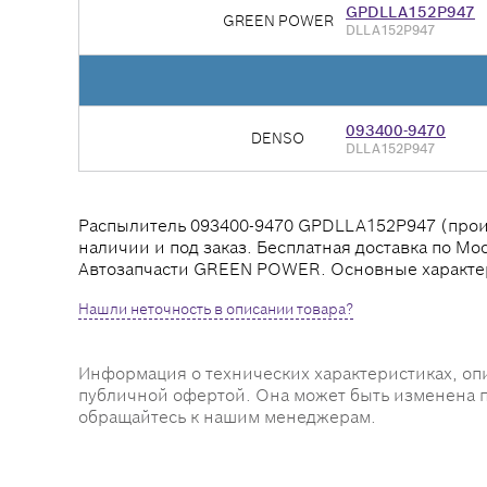
GPDLLA152P947
GREEN POWER
DLLA152P947
093400-9470
DENSO
DLLA152P947
Распылитель 093400-9470 GPDLLA152P947 (произв
наличии и под заказ. Бесплатная доставка по Мо
Автозапчасти GREEN POWER. Основные характе
Нашли неточность в описании товара?
Информация о технических характеристиках, оп
публичной офертой. Она может быть изменена 
обращайтесь к нашим менеджерам.