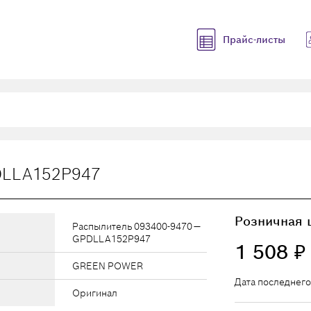
Прайс-листы
DLLA152P947
Розничная 
Распылитель 093400-9470 —
GPDLLA152P947
1 508
₽
GREEN POWER
Дата последнего
Оригинал