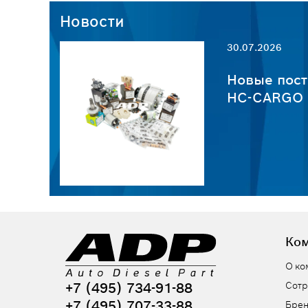
Новости
30.07.2026
пчастей
Новые пост
HC-CARGO о
Ко
О ко
+7 (495) 734-91-88
Сотр
+7 (495) 707-33-88
Бре