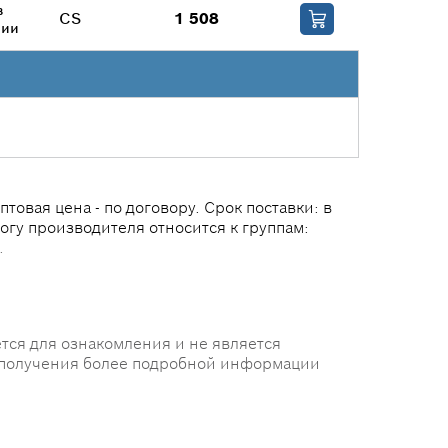
в
CS
1 508
чии
вая цена - по договору. Срок поставки: в
логу производителя относится к группам:
.
тся для ознакомления и не является
 получения более подробной информации