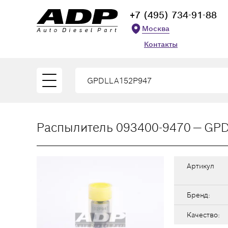
+7 (495) 734-91-88
Москва
Контакты
Распылитель 093400-9470 — GP
Артикул
Бренд:
Качество: