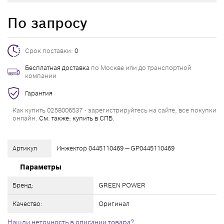
По запросу
Срок поставки:
0
Бесплатная доставка
по Москве или до транспортной
компании
Гарантия
Как купить 0258006537 - зарегистрируйтесь на сайте, все покупки
онлайн.
См. также: купить в СПБ.
Артикул
Инжектор 0445110469 — GP0445110469
Параметры
Бренд:
GREEN POWER
Качество:
Оригинал
Нашли неточность в описании товара?