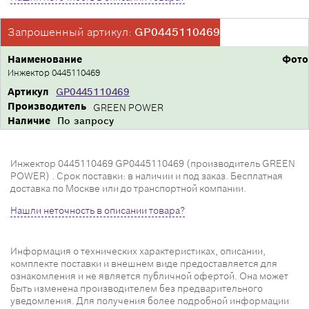
Запрошенный артикул:
GP0445110469
Наименование
Фото
Инжектор 0445110469
Артикул
GP0445110469
Производитель
GREEN POWER
Наличие
По запросу
Инжектор 0445110469 GP0445110469 (производитель GREEN
POWER) . Срок поставки: в наличии и под заказ. Бесплатная
доставка по Москве или до транспортной компании.
Нашли неточность в описании товара?
Информация о технических характеристиках, описании,
комплекте поставки и внешнем виде предоставляется для
ознакомления и не является публичной офертой. Она может
быть изменена производителем без предварительного
уведомления. Для получения более подробной информации