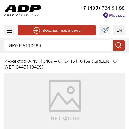
+7 (495) 734-91-88
Москва
EN
Вход для партнёров
Инжектор 0445110469 — GP0445110469 (GREEN PO
WER 0445110469)
НЕТ ФОТО