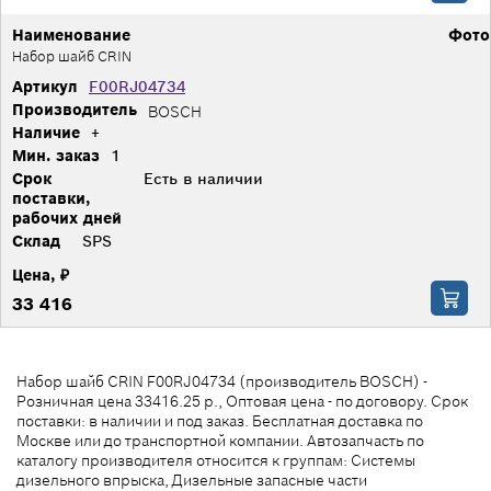
Наименование
Фото
Набор шайб CRIN
Артикул
F00RJ04734
Производитель
BOSCH
Наличие
+
Мин. заказ
1
Срок
Есть в наличии
поставки,
рабочих дней
Склад
SPS
Цена, ₽
33 416
Набор шайб CRIN F00RJ04734 (производитель BOSCH) -
Розничная цена 33416.25 р., Оптовая цена - по договору. Срок
поставки: в наличии и под заказ. Бесплатная доставка по
Москве или до транспортной компании. Автозапчасть по
каталогу производителя относится к группам: Системы
дизельного впрыска, Дизельные запасные части