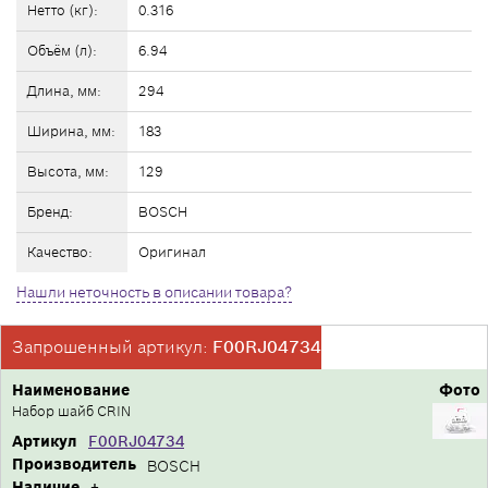
Нетто (кг):
0.316
Объём (л):
6.94
Длина, мм:
294
Ширина, мм:
183
Высота, мм:
129
Бренд:
BOSCH
Качество:
Оригинал
Нашли неточность в описании товара?
Запрошенный артикул:
F00RJ04734
Наименование
Фото
Набор шайб CRIN
Артикул
F00RJ04734
Производитель
BOSCH
Наличие
+