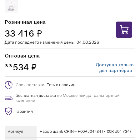
Розничная цена
33 416
₽
Дата последнего изменения цены: 04.08.2026
Оптовая цена
**534
Доступно только
₽
для партнёров
Срок поставки:
Есть в наличии
Бесплатная доставка
по Москве или до транспортной
компании
Гарантия
Артикул
Набор шайб CRIN — F00RJ04734 (F 00R J04 734)