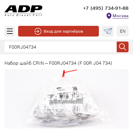
+7 (495) 734-91-88
Москва
EN
Вход для партнёров
Набор шайб CRIN — F00RJ04734 (F 00R J04 734)