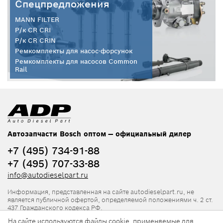
Спецпредложения
MANN FILTER
Р/к CR CRI
Р/к CR CRIN
Ремкомплекты для насос-форсунок
Ремкомплекты для насосов Common
Rail
Автозапчасти Bosch оптом — официальный дилер
+7 (495) 734-91-88
+7 (495) 707-33-88
info@autodieselpart.ru
Информация, представленная на сайте autodieselpart.ru, не
является публичной офертой, определяемой положениями ч. 2 ст.
437 Гражданского кодекса РФ.
На сайте используются файлы cookie, применяемые для