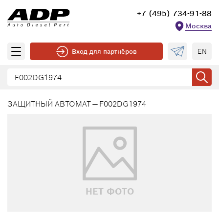
+7 (495) 734-91-88
Москва
EN
Вход для партнёров
ЗАЩИТНЫЙ АВТОМАТ — F002DG1974
НЕТ ФОТО