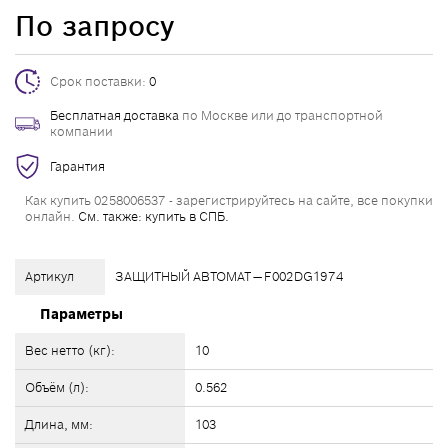
По запросу
Срок поставки:
0
Бесплатная доставка
по Москве или до транспортной
компании
Гарантия
Как купить 0258006537 - зарегистрируйтесь на сайте, все покупки
онлайн.
См. также: купить в СПБ.
Артикул
ЗАЩИТНЫЙ АВТОМАТ — F002DG1974
Параметры
Вес нетто (кг):
10
Объём (л):
0.562
Длина, мм:
103