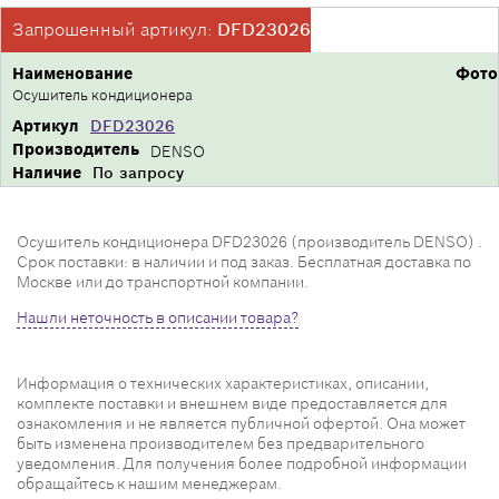
Запрошенный артикул:
DFD23026
Наименование
Фото
Осушитель кондиционера
Артикул
DFD23026
Производитель
DENSO
Наличие
По запросу
Осушитель кондиционера DFD23026 (производитель DENSO) .
Срок поставки: в наличии и под заказ. Бесплатная доставка по
Москве или до транспортной компании.
Нашли неточность в описании товара?
Информация о технических характеристиках, описании,
комплекте поставки и внешнем виде предоставляется для
ознакомления и не является публичной офертой. Она может
быть изменена производителем без предварительного
уведомления. Для получения более подробной информации
обращайтесь к нашим менеджерам.