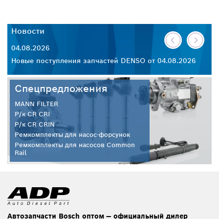
Новости
Н
04.08.2026
30
26
Новые поступления запчастей DENSO от 04.08.2026
Но
Спецпредложения
MANN FILTER
Р/к CR CRI
Р/к CR CRIN
Ремкомплекты для насос-форсунок
Ремкомплекты для насосов Common
Rail
Автозапчасти Bosch оптом — официальный дилер